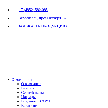
+7 (4852) 580-085
Ярославль, пр-т Октября, 87
ЗАЯВКА НА ПРОДУКЦИЮ
О компании
О компании
Галерея
Сертификаты
Награды
Результаты СОУТ
Вакансии