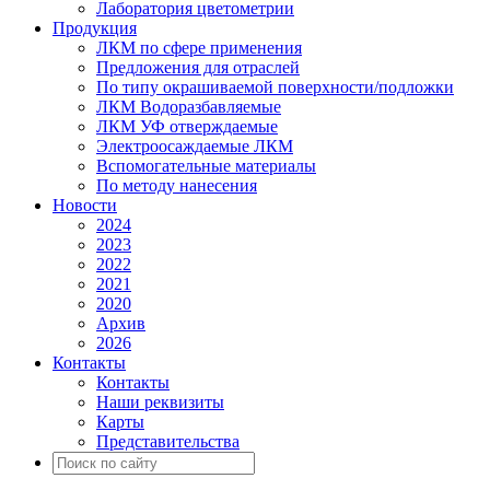
Лаборатория цветометрии
Продукция
ЛКМ по сфере применения
Предложения для отраслей
По типу окрашиваемой поверхности/подложки
ЛКМ Водоразбавляемые
ЛКМ УФ отверждаемые
Электроосаждаемые ЛКМ
Вспомогательные материалы
По методу нанесения
Новости
2024
2023
2022
2021
2020
Архив
2026
Контакты
Контакты
Наши реквизиты
Карты
Представительства