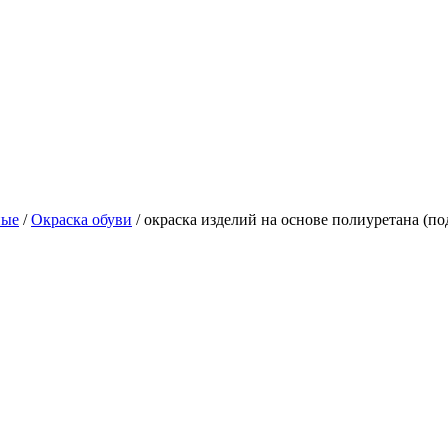
ные
/
Окраска обуви
/
окраска изделий на основе полиуретана (п