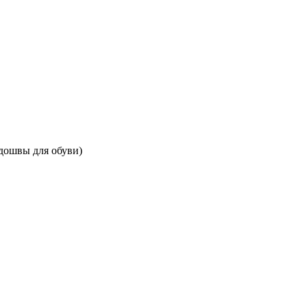
одошвы для обуви)