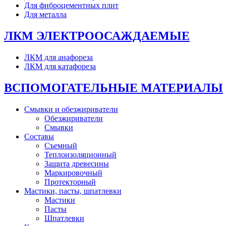
Для фиброцементных плит
Для металла
ЛКМ ЭЛЕКТРООСАЖДАЕМЫЕ
ЛКМ для анафореза
ЛКМ для катафореза
ВСПОМОГАТЕЛЬНЫЕ МАТЕРИАЛЫ
Смывки и обезжириватели
Обезжириватели
Смывки
Составы
Съемный
Теплоизоляционный
Защита древесины
Маркировочный
Протекторный
Мастики, пасты, шпатлевки
Мастики
Пасты
Шпатлевки