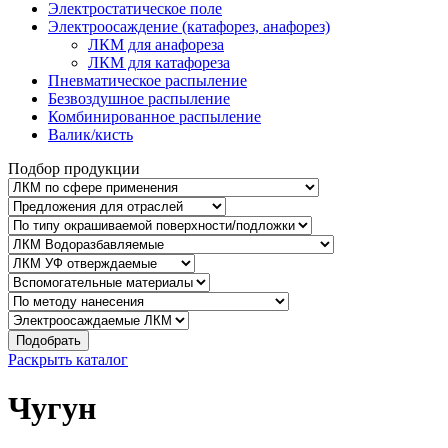
Электростатическое поле
Электроосаждение (катафорез, анафорез)
ЛКМ для анафореза
ЛКМ для катафореза
Пневматическое распыление
Безвоздушное распыление
Комбинированное распыление
Валик/кисть
Подбор продукции
Подобрать
Раскрыть каталог
Чугун