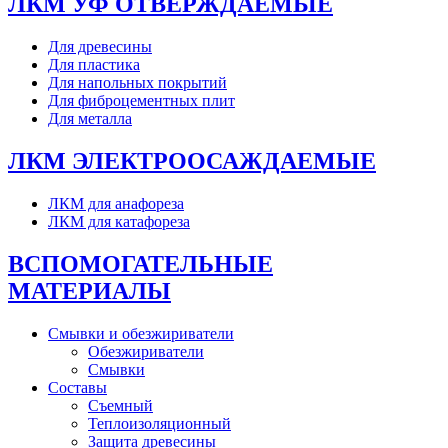
ЛКМ УФ ОТВЕРЖДАЕМЫЕ
Для древесины
Для пластика
Для напольных покрытий
Для фиброцементных плит
Для металла
ЛКМ ЭЛЕКТРООСАЖДАЕМЫЕ
ЛКМ для анафореза
ЛКМ для катафореза
ВСПОМОГАТЕЛЬНЫЕ
МАТЕРИАЛЫ
Смывки и обезжириватели
Обезжириватели
Смывки
Составы
Съемный
Теплоизоляционный
Защита древесины