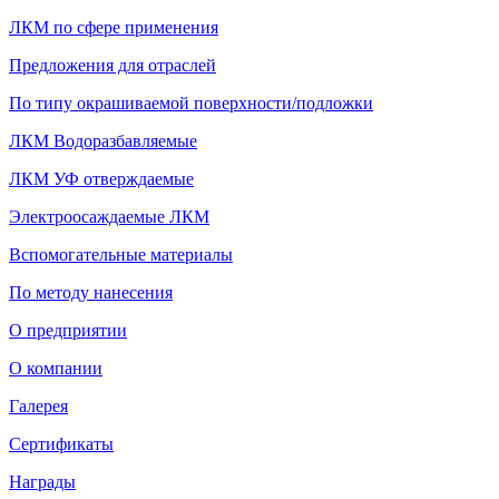
ЛКМ по сфере применения
Предложения для отраслей
По типу окрашиваемой поверхности/подложки
ЛКМ Водоразбавляемые
ЛКМ УФ отверждаемые
Электроосаждаемые ЛКМ
Вспомогательные материалы
По методу нанесения
О предприятии
О компании
Галерея
Сертификаты
Награды