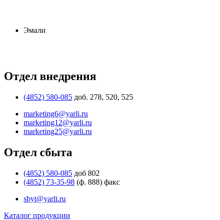
Эмали
Отдел внедрения
(4852) 580-085
доб. 278, 520, 525
marketing6@yarli.ru
marketing12@yarli.ru
marketing25@yarli.ru
Отдел сбыта
(4852) 580-085
доб 802
(4852) 73-35-98
(ф. 888) факс
sbyt@yarli.ru
Каталог продукции