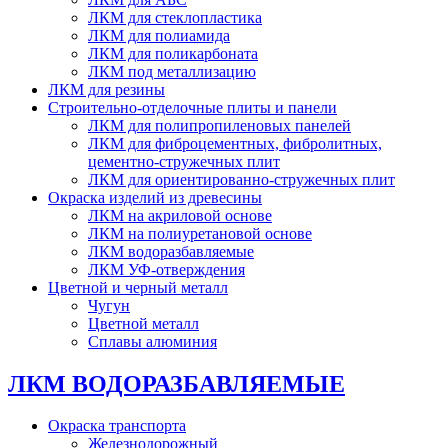
ЛКМ для стеклопластика
ЛКМ для полиамида
ЛКМ для поликарбоната
ЛКМ под металлизацию
ЛКМ для резины
Строительно-отделочные плиты и панели
ЛКМ для полипропиленовых панелей
ЛКМ для фиброцементных, фибролитных,
цементно-стружечных плит
ЛКМ для ориентированно-стружечных плит
Окраска изделий из древесины
ЛКМ на акриловой основе
ЛКМ на полиуретановой основе
ЛКМ водоразбавляемые
ЛКМ УФ-отверждения
Цветной и черный металл
Чугун
Цветной металл
Сплавы алюминия
ЛКМ ВОДОРАЗБАВЛЯЕМЫЕ
Окраска транспорта
Железнодорожный