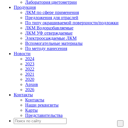
Лаборатория цветометрии
Продукция
ЛКМ по сфере применения
Предложения для отраслей
По типу окрашиваемой поверхности/подложки
ЛКМ Водоразбавляемые
ЛКМ УФ отверждаемые
Электроосаждаемые ЛКМ
Вспомогательные материалы
По методу нанесения
Новости
2024
2023
2022
2021
2020
Архив
2026
Контакты
Контакты
Наши реквизиты
Карты
Представительства