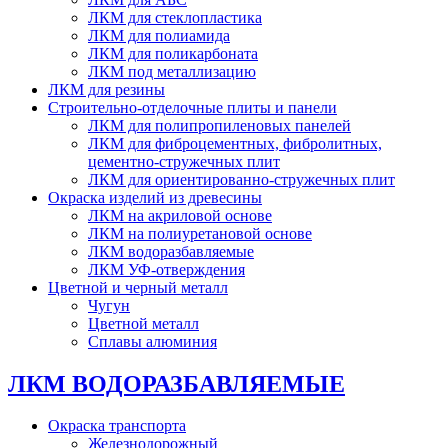
ЛКМ для стеклопластика
ЛКМ для полиамида
ЛКМ для поликарбоната
ЛКМ под металлизацию
ЛКМ для резины
Строительно-отделочные плиты и панели
ЛКМ для полипропиленовых панелей
ЛКМ для фиброцементных, фибролитных,
цементно-стружечных плит
ЛКМ для ориентированно-стружечных плит
Окраска изделий из древесины
ЛКМ на акриловой основе
ЛКМ на полиуретановой основе
ЛКМ водоразбавляемые
ЛКМ УФ-отверждения
Цветной и черный металл
Чугун
Цветной металл
Сплавы алюминия
ЛКМ ВОДОРАЗБАВЛЯЕМЫЕ
Окраска транспорта
Железнодорожный