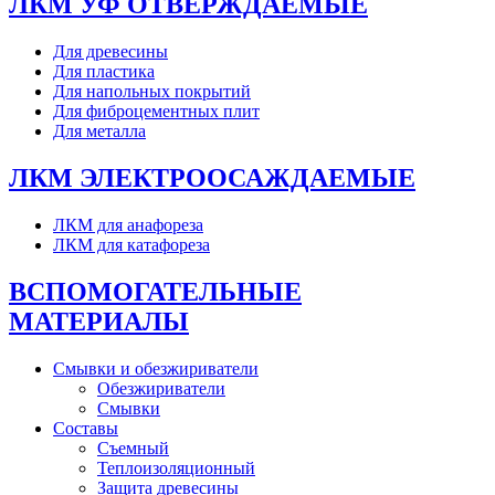
ЛКМ УФ ОТВЕРЖДАЕМЫЕ
Для древесины
Для пластика
Для напольных покрытий
Для фиброцементных плит
Для металла
ЛКМ ЭЛЕКТРООСАЖДАЕМЫЕ
ЛКМ для анафореза
ЛКМ для катафореза
ВСПОМОГАТЕЛЬНЫЕ
МАТЕРИАЛЫ
Смывки и обезжириватели
Обезжириватели
Смывки
Составы
Съемный
Теплоизоляционный
Защита древесины