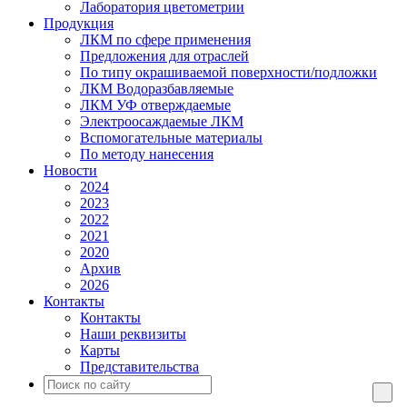
Лаборатория цветометрии
Продукция
ЛКМ по сфере применения
Предложения для отраслей
По типу окрашиваемой поверхности/подложки
ЛКМ Водоразбавляемые
ЛКМ УФ отверждаемые
Электроосаждаемые ЛКМ
Вспомогательные материалы
По методу нанесения
Новости
2024
2023
2022
2021
2020
Архив
2026
Контакты
Контакты
Наши реквизиты
Карты
Представительства