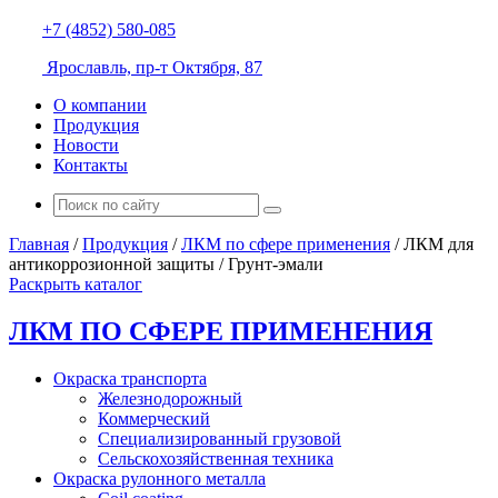
+7 (4852) 580-085
Ярославль, пр-т Октября, 87
О компании
Продукция
Новости
Контакты
Главная
/
Продукция
/
ЛКМ по сфере применения
/
ЛКМ для
антикоррозионной защиты
/
Грунт-эмали
Раскрыть каталог
ЛКМ ПО СФЕРЕ ПРИМЕНЕНИЯ
Окраска транспорта
Железнодорожный
Коммерческий
Специализированный грузовой
Сельскохозяйственная техника
Окраска рулонного металла