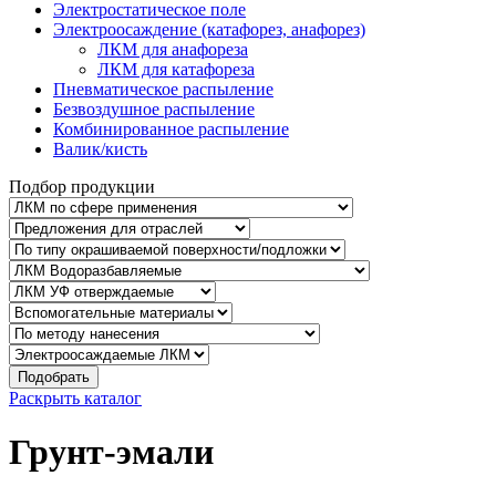
Электростатическое поле
Электроосаждение (катафорез, анафорез)
ЛКМ для анафореза
ЛКМ для катафореза
Пневматическое распыление
Безвоздушное распыление
Комбинированное распыление
Валик/кисть
Подбор продукции
Подобрать
Раскрыть каталог
Грунт-эмали