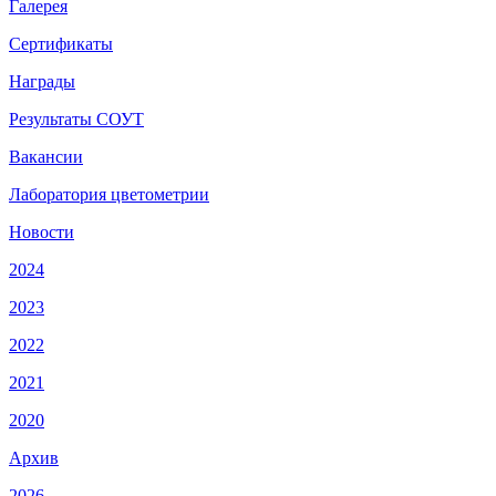
Галерея
Сертификаты
Награды
Результаты СОУТ
Вакансии
Лаборатория цветометрии
Новости
2024
2023
2022
2021
2020
Архив
2026