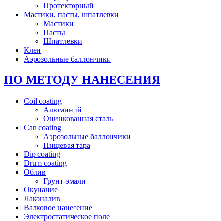
Протекторный
Мастики, пасты, шпатлевки
Мастики
Пасты
Шпатлевки
Клеи
Аэрозольные баллончики
ПО МЕТОДУ НАНЕСЕНИЯ
Coil coating
Алюминий
Оцинкованная сталь
Can coating
Аэрозольные баллончики
Пищевая тара
Dip coating
Drum coating
Облив
Грунт-эмали
Окунание
Лаконалив
Валковое нанесение
Электростатическое поле