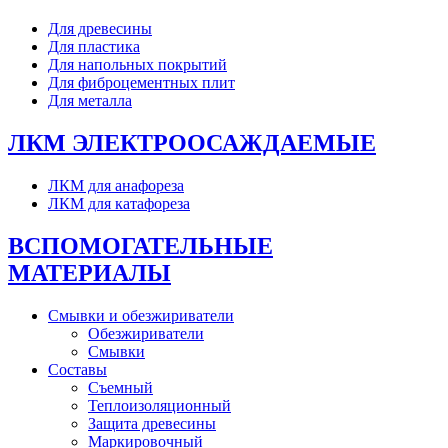
Для древесины
Для пластика
Для напольных покрытий
Для фиброцементных плит
Для металла
ЛКМ ЭЛЕКТРООСАЖДАЕМЫЕ
ЛКМ для анафореза
ЛКМ для катафореза
ВСПОМОГАТЕЛЬНЫЕ
МАТЕРИАЛЫ
Смывки и обезжириватели
Обезжириватели
Смывки
Составы
Съемный
Теплоизоляционный
Защита древесины
Маркировочный