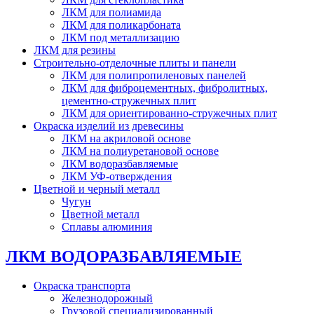
ЛКМ для полиамида
ЛКМ для поликарбоната
ЛКМ под металлизацию
ЛКМ для резины
Строительно-отделочные плиты и панели
ЛКМ для полипропиленовых панелей
ЛКМ для фиброцементных, фибролитных,
цементно-стружечных плит
ЛКМ для ориентированно-стружечных плит
Окраска изделий из древесины
ЛКМ на акриловой основе
ЛКМ на полиуретановой основе
ЛКМ водоразбавляемые
ЛКМ УФ-отверждения
Цветной и черный металл
Чугун
Цветной металл
Сплавы алюминия
ЛКМ ВОДОРАЗБАВЛЯЕМЫЕ
Окраска транспорта
Железнодорожный
Грузовой специализированный