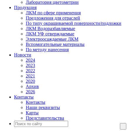
Лаборатория цветометрии
Продукция
ЛКМ по сфере применения
Предложения для отраслей
По типу окрашиваемой поверхности/подложки
ЛКМ Водоразбавляемые
ЛКМ УФ отверждаемые
Электроосаждаемые ЛКМ
Вспомогательные материалы
По методу нанесения
Новости
2024
2023
2022
2021
2020
Архив
2026
Контакты
Контакты
Наши реквизиты
Карты
Представительства