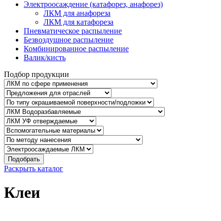
Электроосаждение (катафорез, анафорез)
ЛКМ для анафореза
ЛКМ для катафореза
Пневматическое распыление
Безвоздушное распыление
Комбинированное распыление
Валик/кисть
Подбор продукции
Подобрать
Раскрыть каталог
Клеи