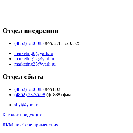
Отдел внедрения
(4852) 580-085
доб. 278, 520, 525
marketing6@yarli.ru
marketing12@yarli.ru
marketing25@yarli.ru
Отдел сбыта
(4852) 580-085
доб 802
(4852) 73-35-98
(ф. 888) факс
sbyt@yarli.ru
Каталог продукции
ЛКМ по сфере применения