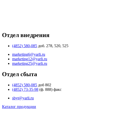
Отдел внедрения
(4852) 580-085
доб. 278, 520, 525
marketing6@yarli.ru
marketing12@yarli.ru
marketing25@yarli.ru
Отдел сбыта
(4852) 580-085
доб 802
(4852) 73-35-98
(ф. 888) факс
sbyt@yarli.ru
Каталог продукции