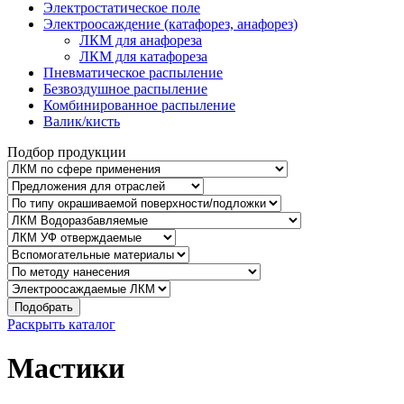
Электростатическое поле
Электроосаждение (катафорез, анафорез)
ЛКМ для анафореза
ЛКМ для катафореза
Пневматическое распыление
Безвоздушное распыление
Комбинированное распыление
Валик/кисть
Подбор продукции
Подобрать
Раскрыть каталог
Мастики