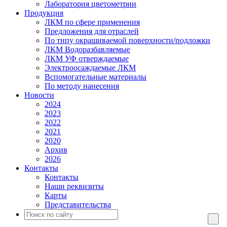
Лаборатория цветометрии
Продукция
ЛКМ по сфере применения
Предложения для отраслей
По типу окрашиваемой поверхности/подложки
ЛКМ Водоразбавляемые
ЛКМ УФ отверждаемые
Электроосаждаемые ЛКМ
Вспомогательные материалы
По методу нанесения
Новости
2024
2023
2022
2021
2020
Архив
2026
Контакты
Контакты
Наши реквизиты
Карты
Представительства