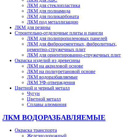
ЛКМ для стеклопластика
ЛКМ для полиамида
ЛКМ для поликарбоната
ЛКМ под металлизацию
ЛКМ для резины
Строительно-отделочные плиты и панели
ЛКМ для полипропиленовых панелей
ЛКМ для фиброцементных, фибролитных,
цементно-стружечных плит
ЛКМ для ориентированно-стружечных плит
Окраска изделий из древесины
ЛКМ на акриловой основе
ЛКМ на полиуретановой основе
ЛКМ водоразбавляемые
ЛКМ УФ-отверждения
Цветной и черный металл
Чугун
Цветной металл
Сплавы алюминия
ЛКМ ВОДОРАЗБАВЛЯЕМЫЕ
Окраска транспорта
Железнодорожный