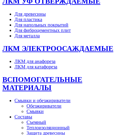
ЛКМ УФ ОТВЕРЖДАЕМЫЕ
Для древесины
Для пластика
Для напольных покрытий
Для фиброцементных плит
Для металла
ЛКМ ЭЛЕКТРООСАЖДАЕМЫЕ
ЛКМ для анафореза
ЛКМ для катафореза
ВСПОМОГАТЕЛЬНЫЕ
МАТЕРИАЛЫ
Смывки и обезжириватели
Обезжириватели
Смывки
Составы
Съемный
Теплоизоляционный
Защита древесины