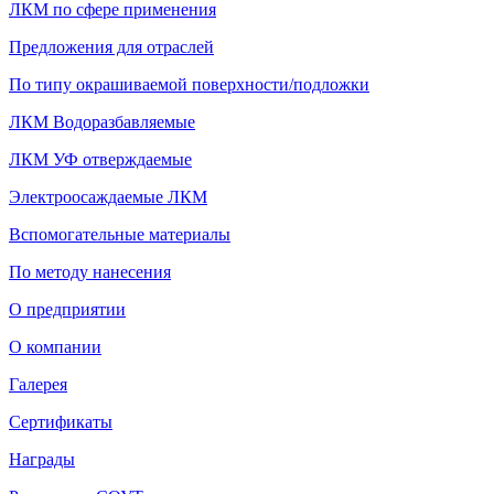
ЛКМ по сфере применения
Предложения для отраслей
По типу окрашиваемой поверхности/подложки
ЛКМ Водоразбавляемые
ЛКМ УФ отверждаемые
Электроосаждаемые ЛКМ
Вспомогательные материалы
По методу нанесения
О предприятии
О компании
Галерея
Сертификаты
Награды