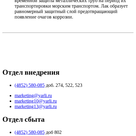
временной защиты металлических труб на период их
транспортировки морским транспортом. Лак образует
равномерный защитный слой предотвращающий
появление очагов коррозии.
Отдел внедрения
(4852) 580-085
доб. 274, 522, 523
marketing@yarli.ru
marketing10@yarli.ru
marketing13@yarli.ru
Отдел сбыта
(4852) 580-085
доб 802