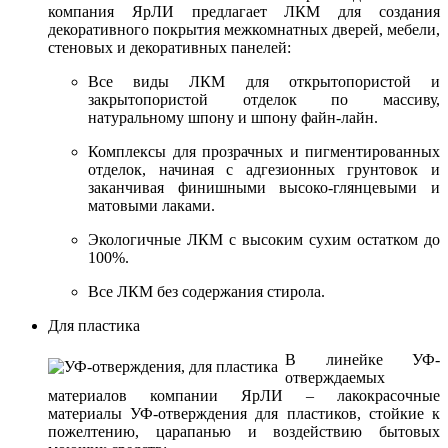
компания ЯрЛИ предлагает ЛКМ для создания
декоративного покрытия межкомнатных дверей, мебели,
стеновых и декоративных панелей:
Все виды ЛКМ для открытопористой и
закрытопористой отделок по массиву,
натуральному шпону и шпону файн-лайн.
Комплексы для прозрачных и пигментированных
отделок, начиная с адгезионных грунтовок и
заканчивая финишными высоко-глянцевыми и
матовыми лаками.
Экологичные ЛКМ с высоким сухим остатком до
100%.
Все ЛКМ без содержания стирола.
Для пластика
В линейке УФ-
отверждаемых
материалов компании ЯрЛИ – лакокрасочные
материалы УФ-отверждения для пластиков, стойкие к
пожелтению, царапанью и воздействию бытовых