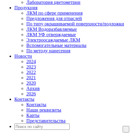
Лаборатория цветометрии
Продукция
ЛКМ по сфере применения
Предложения для отраслей
По типу окрашиваемой поверхности/подложки
ЛКМ Водоразбавляемые
ЛКМ УФ отверждаемые
Электроосаждаемые ЛКМ
Вспомогательные материалы
По методу нанесения
Новости
2024
2023
2022
2021
2020
Архив
2026
Контакты
Контакты
Наши реквизиты
Карты
Представительства