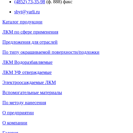
(4852) 73-35-98
(ф. 888) факс
sbyt@yarli.ru
Каталог продукции
ЛКМ по сфере применения
Предложения для отраслей
По типу окрашиваемой поверхности/подложки
ЛКМ Водоразбавляемые
ЛКМ УФ отверждаемые
Электроосаждаемые ЛКМ
Вспомогательные материалы
По методу нанесения
О предприятии
О компании
Галерея