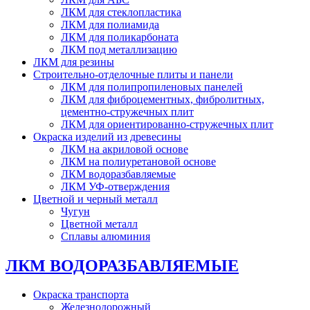
ЛКМ для стеклопластика
ЛКМ для полиамида
ЛКМ для поликарбоната
ЛКМ под металлизацию
ЛКМ для резины
Строительно-отделочные плиты и панели
ЛКМ для полипропиленовых панелей
ЛКМ для фиброцементных, фибролитных,
цементно-стружечных плит
ЛКМ для ориентированно-стружечных плит
Окраска изделий из древесины
ЛКМ на акриловой основе
ЛКМ на полиуретановой основе
ЛКМ водоразбавляемые
ЛКМ УФ-отверждения
Цветной и черный металл
Чугун
Цветной металл
Сплавы алюминия
ЛКМ ВОДОРАЗБАВЛЯЕМЫЕ
Окраска транспорта
Железнодорожный