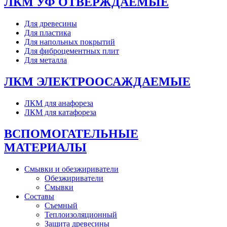
ЛКМ УФ ОТВЕРЖДАЕМЫЕ
Для древесины
Для пластика
Для напольных покрытий
Для фиброцементных плит
Для металла
ЛКМ ЭЛЕКТРООСАЖДАЕМЫЕ
ЛКМ для анафореза
ЛКМ для катафореза
ВСПОМОГАТЕЛЬНЫЕ
МАТЕРИАЛЫ
Смывки и обезжириватели
Обезжириватели
Смывки
Составы
Съемный
Теплоизоляционный
Защита древесины