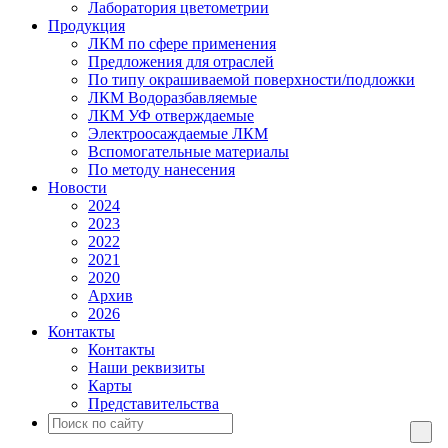
Лаборатория цветометрии
Продукция
ЛКМ по сфере применения
Предложения для отраслей
По типу окрашиваемой поверхности/подложки
ЛКМ Водоразбавляемые
ЛКМ УФ отверждаемые
Электроосаждаемые ЛКМ
Вспомогательные материалы
По методу нанесения
Новости
2024
2023
2022
2021
2020
Архив
2026
Контакты
Контакты
Наши реквизиты
Карты
Представительства