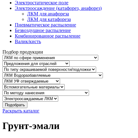
Электростатическое поле
Электроосаждение (катафорез, анафорез)
ЛКМ для анафореза
ЛКМ для катафореза
Пневматическое распыление
Безвоздушное распыление
Комбинированное распыление
Валик/кисть
Подбор продукции
Подобрать
Раскрыть каталог
Грунт-эмали