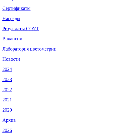
Сертификаты
Награды
Результаты СОУТ
Вакансии
Лаборатория цветометрии
Новости
2024
2023
2022
2021
2020
Архив
2026