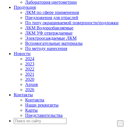
Лаборатория цветометрии
Продукция
ЛКМ по сфере применения
Предложения для отраслей
По типу окрашиваемой поверхности/подложки
ЛКМ Водоразбавляемые
ЛКМ УФ отверждаемые
Электроосаждаемые ЛКМ
Вспомогательные материалы
По методу нанесения
Новости
2024
2023
2022
2021
2020
Архив
2026
Контакты
Контакты
Наши реквизиты
Карты
Представительства