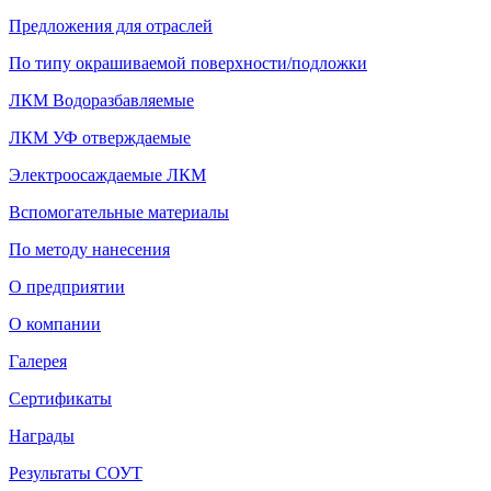
Предложения для отраслей
По типу окрашиваемой поверхности/подложки
ЛКМ Водоразбавляемые
ЛКМ УФ отверждаемые
Электроосаждаемые ЛКМ
Вспомогательные материалы
По методу нанесения
О предприятии
О компании
Галерея
Сертификаты
Награды
Результаты СОУТ