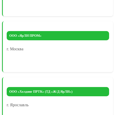
ООО «ЯрЛИ ПРОМ»
г. Москва
ООО «Холдинг ПРТК» (ТД «Ж/Д ЯрЛИ»)
г. Ярославль