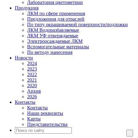
Лаборатория цветометрии
Продукция
ЛКМ по сфере применения
Предложения для отраслей
По типу окрашиваемой поверхности/подложки
ЛКМ Водоразбавляемые
ЛКМ УФ отверждаемые
Электроосаждаемые ЛКМ
Вспомогательные материалы
По методу нанесения
Новости
2024
2023
2022
2021
2020
Архив
2026
Контакты
Контакты
Наши реквизиты
Карты
Представительства