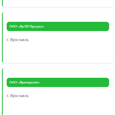
ООО «ЯрЛИ Продакт»
г. Ярославль
ООО «Ярпокрытие»
г. Ярославль