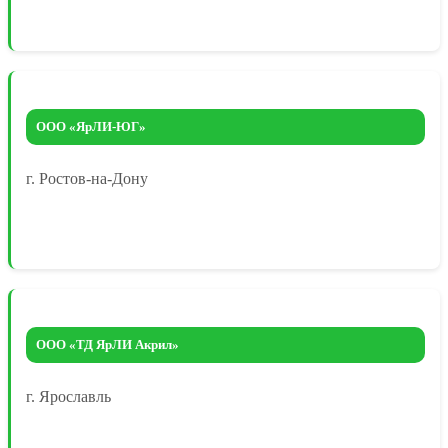
ООО «ЯрЛИ-ЮГ»
г. Ростов-на-Дону
ООО «ТД ЯрЛИ Акрил»
г. Ярославль