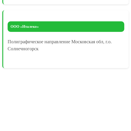
ООО «Италеко»
Полиграфическое направление Московская обл, г.о.
Солнечногорск