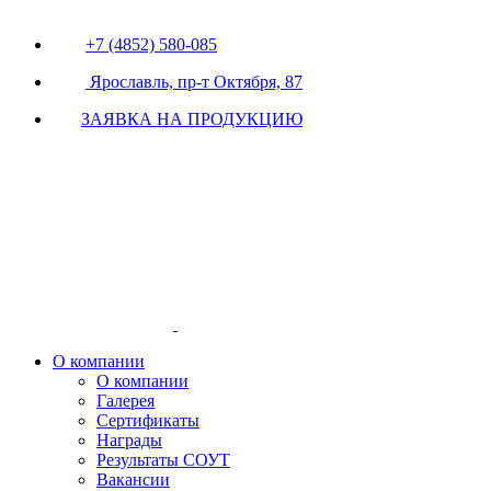
+7 (4852) 580-085
Ярославль, пр-т Октября, 87
ЗАЯВКА НА ПРОДУКЦИЮ
О компании
О компании
Галерея
Сертификаты
Награды
Результаты СОУТ
Вакансии