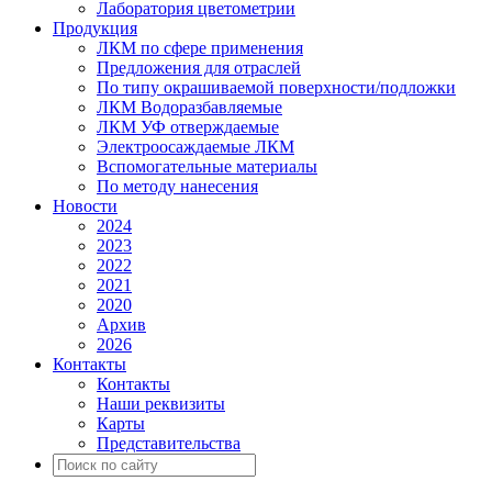
Лаборатория цветометрии
Продукция
ЛКМ по сфере применения
Предложения для отраслей
По типу окрашиваемой поверхности/подложки
ЛКМ Водоразбавляемые
ЛКМ УФ отверждаемые
Электроосаждаемые ЛКМ
Вспомогательные материалы
По методу нанесения
Новости
2024
2023
2022
2021
2020
Архив
2026
Контакты
Контакты
Наши реквизиты
Карты
Представительства