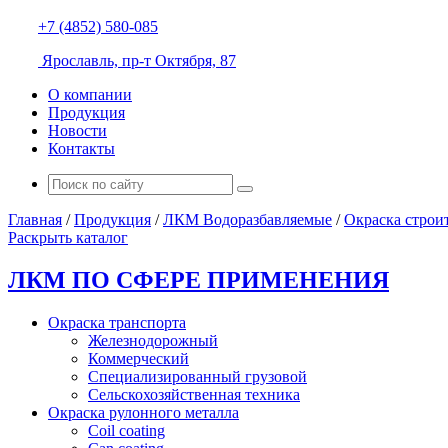
+7 (4852) 580-085
Ярославль, пр-т Октября, 87
О компании
Продукция
Новости
Контакты
Главная
/
Продукция
/
ЛКМ Водоразбавляемые
/
Окраска строи
Раскрыть каталог
ЛКМ ПО СФЕРЕ ПРИМЕНЕНИЯ
Окраска транспорта
Железнодорожный
Коммерческий
Специализированный грузовой
Сельскохозяйственная техника
Окраска рулонного металла
Coil coating