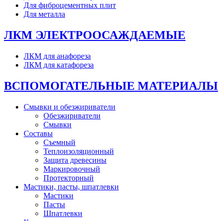
Для фиброцементных плит
Для металла
ЛКМ ЭЛЕКТРООСАЖДАЕМЫЕ
ЛКМ для анафореза
ЛКМ для катафореза
ВСПОМОГАТЕЛЬНЫЕ МАТЕРИАЛЫ
Смывки и обезжириватели
Обезжириватели
Смывки
Составы
Съемный
Теплоизоляционный
Защита древесины
Маркировочный
Протекторный
Мастики, пасты, шпатлевки
Мастики
Пасты
Шпатлевки