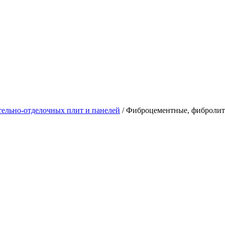
тельно-отделочных плит и панелей
/
Фиброцементные, фибролит