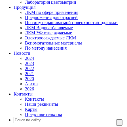
Лаборатория цветометрии
Продукция
ЛКМ по сфере применения
Предложения для отраслей
По типу окрашиваемой поверхности/подложки
ЛКМ Водоразбавляемые
ЛКМ УФ отверждаемые
Электроосаждаемые ЛКМ
Вспомогательные материалы
По методу нанесения
Новости
2024
2023
2022
2021
2020
Архив
2026
Контакты
Контакты
Наши реквизиты
Карты
Представительства