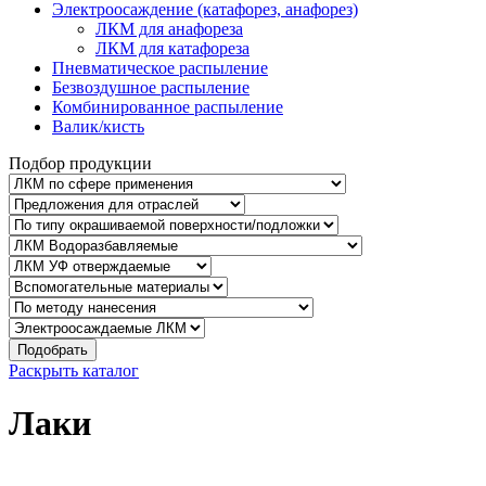
Электроосаждение (катафорез, анафорез)
ЛКМ для анафореза
ЛКМ для катафореза
Пневматическое распыление
Безвоздушное распыление
Комбинированное распыление
Валик/кисть
Подбор продукции
Подобрать
Раскрыть каталог
Лаки