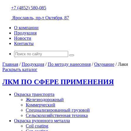
+7 (4852) 580-085
Ярославль, пр-т Октября, 87
О компании
Продукция
Новости
Контакты
Главная
/
Продукция
/
По методу нанесения
/
Окунание
/
Лаки
Раскрыть каталог
ЛКМ ПО СФЕРЕ ПРИМЕНЕНИЯ
Окраска транспорта
Железнодорожный
Коммерческий
Специализированный грузовой
Сельскохозяйственная техника
Окраска рулонного металла
Coil coating