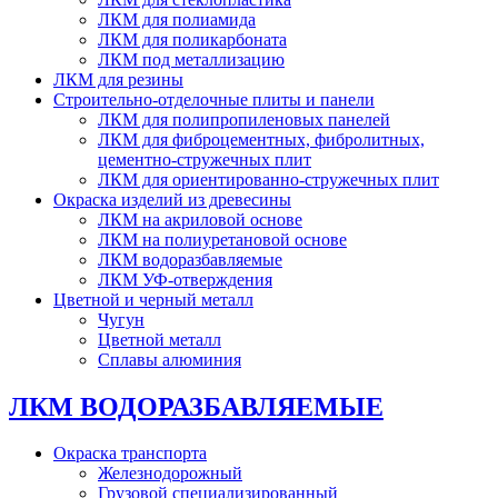
ЛКМ для полиамида
ЛКМ для поликарбоната
ЛКМ под металлизацию
ЛКМ для резины
Строительно-отделочные плиты и панели
ЛКМ для полипропиленовых панелей
ЛКМ для фиброцементных, фибролитных,
цементно-стружечных плит
ЛКМ для ориентированно-стружечных плит
Окраска изделий из древесины
ЛКМ на акриловой основе
ЛКМ на полиуретановой основе
ЛКМ водоразбавляемые
ЛКМ УФ-отверждения
Цветной и черный металл
Чугун
Цветной металл
Сплавы алюминия
ЛКМ ВОДОРАЗБАВЛЯЕМЫЕ
Окраска транспорта
Железнодорожный
Грузовой специализированный