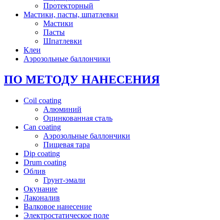
Протекторный
Мастики, пасты, шпатлевки
Мастики
Пасты
Шпатлевки
Клеи
Аэрозольные баллончики
ПО МЕТОДУ НАНЕСЕНИЯ
Coil coating
Алюминий
Оцинкованная сталь
Can coating
Аэрозольные баллончики
Пищевая тара
Dip coating
Drum coating
Облив
Грунт-эмали
Окунание
Лаконалив
Валковое нанесение
Электростатическое поле