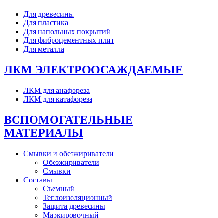
Для древесины
Для пластика
Для напольных покрытий
Для фиброцементных плит
Для металла
ЛКМ ЭЛЕКТРООСАЖДАЕМЫЕ
ЛКМ для анафореза
ЛКМ для катафореза
ВСПОМОГАТЕЛЬНЫЕ
МАТЕРИАЛЫ
Смывки и обезжириватели
Обезжириватели
Смывки
Составы
Съемный
Теплоизоляционный
Защита древесины
Маркировочный