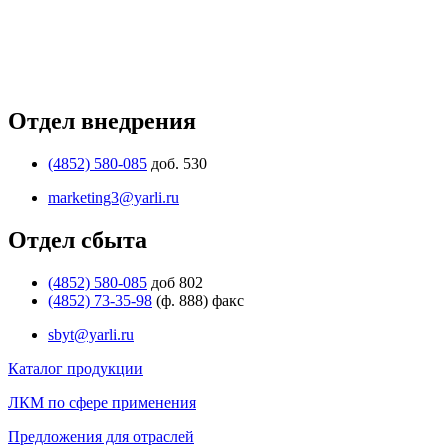
Отдел внедрения
(4852) 580-085
доб. 530
marketing3@yarli.ru
Отдел сбыта
(4852) 580-085
доб 802
(4852) 73-35-98
(ф. 888) факс
sbyt@yarli.ru
Каталог продукции
ЛКМ по сфере применения
Предложения для отраслей