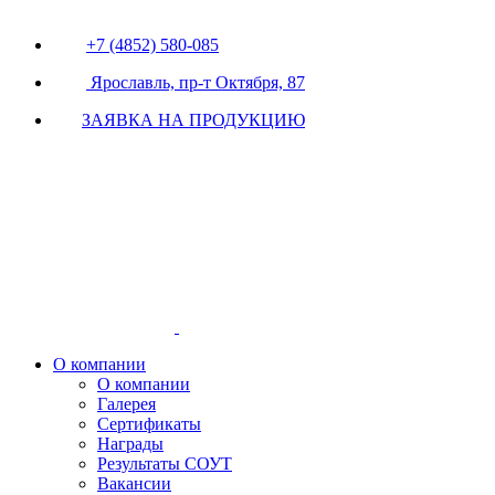
+7 (4852) 580-085
Ярославль, пр-т Октября, 87
ЗАЯВКА НА ПРОДУКЦИЮ
О компании
О компании
Галерея
Сертификаты
Награды
Результаты СОУТ
Вакансии