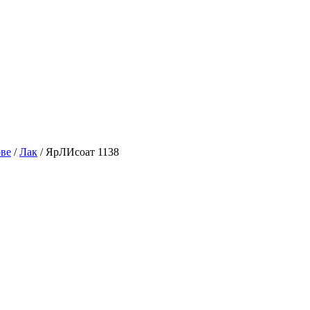
ве
/
Лак
/
ЯрЛИсоат 1138