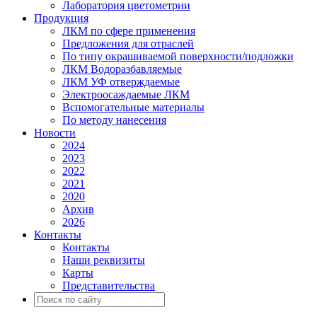
Лаборатория цветометрии
Продукция
ЛКМ по сфере применения
Предложения для отраслей
По типу окрашиваемой поверхности/подложки
ЛКМ Водоразбавляемые
ЛКМ УФ отверждаемые
Электроосаждаемые ЛКМ
Вспомогательные материалы
По методу нанесения
Новости
2024
2023
2022
2021
2020
Архив
2026
Контакты
Контакты
Наши реквизиты
Карты
Представительства