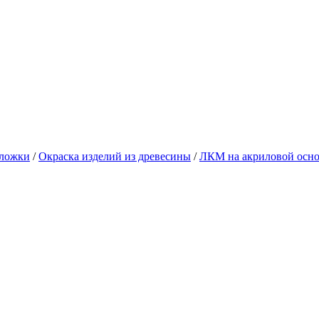
дложки
/
Окраска изделий из древесины
/
ЛКМ на акриловой осно