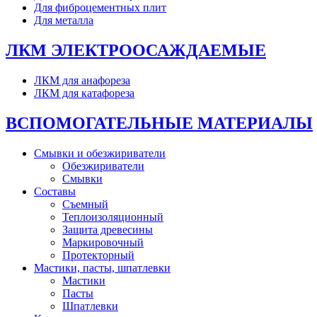
Для фиброцементных плит
Для металла
ЛКМ ЭЛЕКТРООСАЖДАЕМЫЕ
ЛКМ для анафореза
ЛКМ для катафореза
ВСПОМОГАТЕЛЬНЫЕ МАТЕРИАЛЫ
Смывки и обезжириватели
Обезжириватели
Смывки
Составы
Съемный
Теплоизоляционный
Защита древесины
Маркировочный
Протекторный
Мастики, пасты, шпатлевки
Мастики
Пасты
Шпатлевки