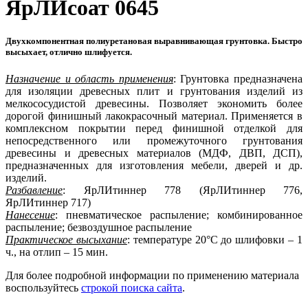
ЯрЛИсоат 0645
Двухкомпонентная полиуретановая выравнивающая грунтовка. Быстро
высыхает, отлично шлифуется.
Назначение и область применения
: Грунтовка предназначена
для изоляции древесных плит и грунтования изделий из
мелкососудистой древесины. Позволяет экономить более
дорогой финишный лакокрасочный материал. Применяется в
комплексном покрытии перед финишной отделкой для
непосредственного или промежуточного грунтования
древесины и древесных материалов (МДФ, ДВП, ДСП),
предназначенных для изготовления мебели, дверей и др.
изделий.
Разбавление
: ЯрЛИтиннер 778 (ЯрЛИтиннер 776,
ЯрЛИтиннер 717)
Нанесение
: пневматическое распыление; комбинированное
распыление; безвоздушное распыление
Практическое высыхание
: температуре 20°С до шлифовки – 1
ч., на отлип – 15 мин.
Для более подробной информации по применению материала
воспользуйтесь
строкой поиска сайта
.