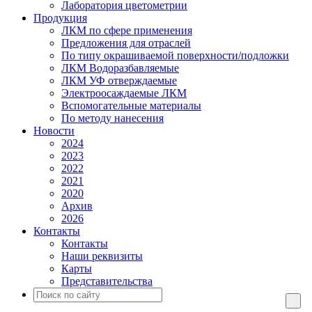
Лаборатория цветометрии
Продукция
ЛКМ по сфере применения
Предложения для отраслей
По типу окрашиваемой поверхности/подложки
ЛКМ Водоразбавляемые
ЛКМ УФ отверждаемые
Электроосаждаемые ЛКМ
Вспомогательные материалы
По методу нанесения
Новости
2024
2023
2022
2021
2020
Архив
2026
Контакты
Контакты
Наши реквизиты
Карты
Представительства