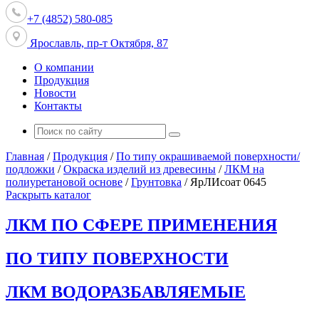
+7 (4852) 580-085
Ярославль, пр-т Октября, 87
О компании
Продукция
Новости
Контакты
Главная
/
Продукция
/
По типу окрашиваемой поверхности/
подложки
/
Окраска изделий из древесины
/
ЛКМ на
полиуретановой основе
/
Грунтовка
/
ЯрЛИсоат 0645
Раскрыть каталог
ЛКМ ПО СФЕРЕ ПРИМЕНЕНИЯ
ПО ТИПУ ПОВЕРХНОСТИ
ЛКМ ВОДОРАЗБАВЛЯЕМЫЕ