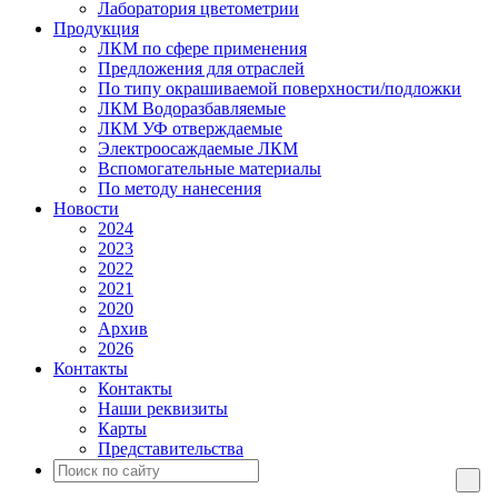
Лаборатория цветометрии
Продукция
ЛКМ по сфере применения
Предложения для отраслей
По типу окрашиваемой поверхности/подложки
ЛКМ Водоразбавляемые
ЛКМ УФ отверждаемые
Электроосаждаемые ЛКМ
Вспомогательные материалы
По методу нанесения
Новости
2024
2023
2022
2021
2020
Архив
2026
Контакты
Контакты
Наши реквизиты
Карты
Представительства