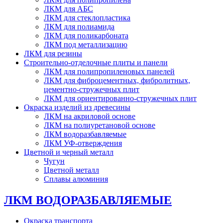
ЛКМ для АБС
ЛКМ для стеклопластика
ЛКМ для полиамида
ЛКМ для поликарбоната
ЛКМ под металлизацию
ЛКМ для резины
Строительно-отделочные плиты и панели
ЛКМ для полипропиленовых панелей
ЛКМ для фиброцементных, фибролитных,
цементно-стружечных плит
ЛКМ для ориентированно-стружечных плит
Окраска изделий из древесины
ЛКМ на акриловой основе
ЛКМ на полиуретановой основе
ЛКМ водоразбавляемые
ЛКМ УФ-отверждения
Цветной и черный металл
Чугун
Цветной металл
Сплавы алюминия
ЛКМ ВОДОРАЗБАВЛЯЕМЫЕ
Окраска транспорта