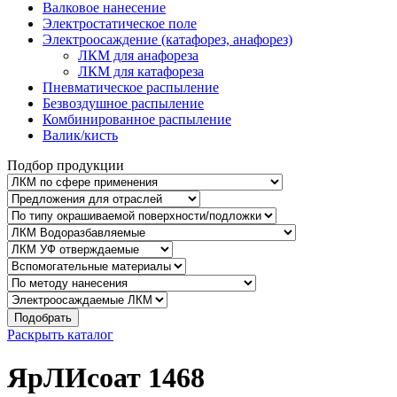
Валковое нанесение
Электростатическое поле
Электроосаждение (катафорез, анафорез)
ЛКМ для анафореза
ЛКМ для катафореза
Пневматическое распыление
Безвоздушное распыление
Комбинированное распыление
Валик/кисть
Подбор продукции
Подобрать
Раскрыть каталог
ЯрЛИсоат 1468