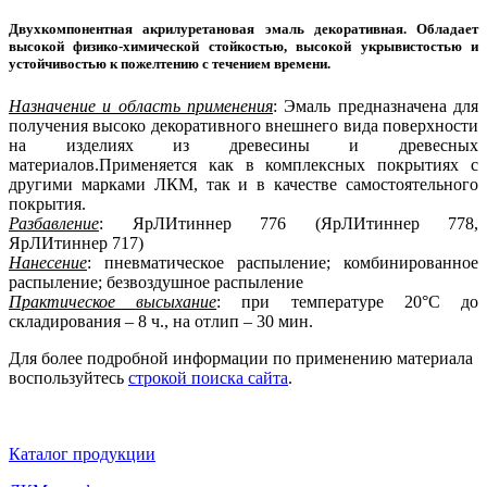
Двухкомпонентная акрилуретановая эмаль декоративная. Обладает
высокой физико-химической стойкостью, высокой укрывистостью и
устойчивостью к пожелтению с течением времени.
Назначение и область применения
: Эмаль предназначена для
получения высоко декоративного внешнего вида поверхности
на изделиях из древесины и древесных
материалов.Применяется как в комплексных покрытиях с
другими марками ЛКМ, так и в качестве самостоятельного
покрытия.
Разбавление
: ЯрЛИтиннер 776 (ЯрЛИтиннер 778,
ЯрЛИтиннер 717)
Нанесение
: пневматическое распыление; комбинированное
распыление; безвоздушное распыление
Практическое высыхание
: при температуре 20°С до
складирования – 8 ч., на отлип – 30 мин.
Для более подробной информации по применению материала
воспользуйтесь
строкой поиска сайта
.
Каталог продукции