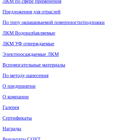
ЛКМ по сфере применения
Предложения для отраслей
По типу окрашиваемой поверхности/подложки
ЛКМ Водоразбавляемые
ЛКМ УФ отверждаемые
Электроосаждаемые ЛКМ
Вспомогательные материалы
По методу нанесения
О предприятии
О компании
Галерея
Сертификаты
Награды
Результаты СОУТ