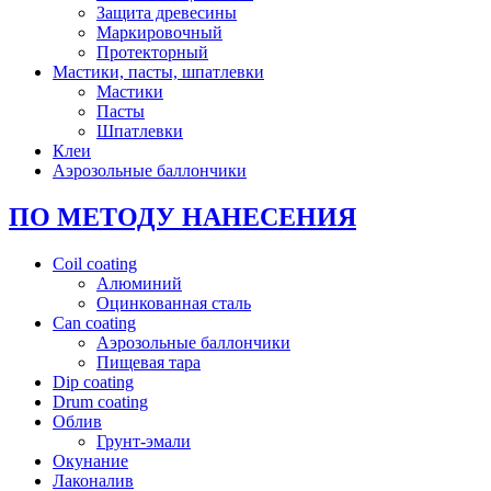
Защита древесины
Маркировочный
Протекторный
Мастики, пасты, шпатлевки
Мастики
Пасты
Шпатлевки
Клеи
Аэрозольные баллончики
ПО МЕТОДУ НАНЕСЕНИЯ
Coil coating
Алюминий
Оцинкованная сталь
Can coating
Аэрозольные баллончики
Пищевая тара
Dip coating
Drum coating
Облив
Грунт-эмали
Окунание
Лаконалив