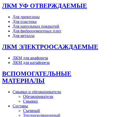
ЛКМ УФ ОТВЕРЖДАЕМЫЕ
Для древесины
Для пластика
Для напольных покрытий
Для фиброцементных плит
Для металла
ЛКМ ЭЛЕКТРООСАЖДАЕМЫЕ
ЛКМ для анафореза
ЛКМ для катафореза
ВСПОМОГАТЕЛЬНЫЕ
МАТЕРИАЛЫ
Смывки и обезжириватели
Обезжириватели
Смывки
Составы
Съемный
Теплоизоляционный