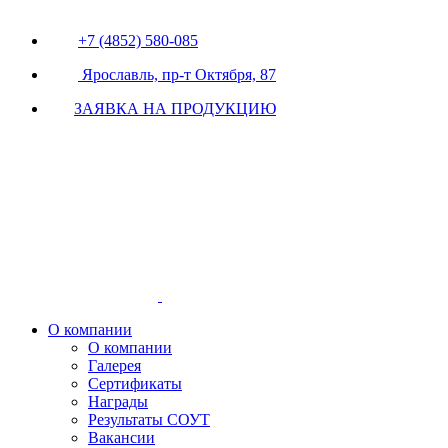
+7 (4852) 580-085
Ярославль, пр-т Октября, 87
ЗАЯВКА НА ПРОДУКЦИЮ
О компании
О компании
Галерея
Сертификаты
Награды
Результаты СОУТ
Вакансии