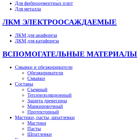
Для фиброцементных плит
Для металла
ЛКМ ЭЛЕКТРООСАЖДАЕМЫЕ
ЛКМ для анафореза
ЛКМ для катафореза
ВСПОМОГАТЕЛЬНЫЕ МАТЕРИАЛЫ
Смывки и обезжириватели
Обезжириватели
Смывки
Составы
Съемный
Теплоизоляционный
Защита древесины
Маркировочный
Протекторный
Мастики, пасты, шпатлевки
Мастики
Пасты
Шпатлевки