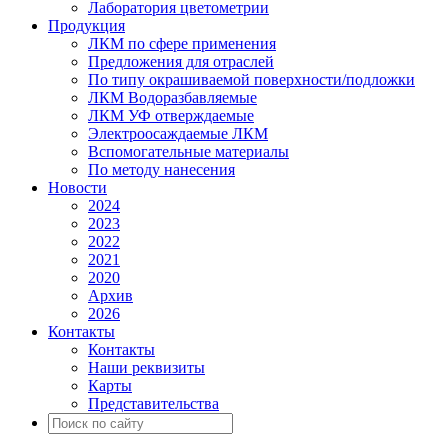
Лаборатория цветометрии
Продукция
ЛКМ по сфере применения
Предложения для отраслей
По типу окрашиваемой поверхности/подложки
ЛКМ Водоразбавляемые
ЛКМ УФ отверждаемые
Электроосаждаемые ЛКМ
Вспомогательные материалы
По методу нанесения
Новости
2024
2023
2022
2021
2020
Архив
2026
Контакты
Контакты
Наши реквизиты
Карты
Представительства