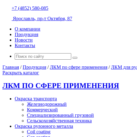
+7 (4852) 580-085
Ярославль, пр-т Октября, 87
О компании
Продукция
Новости
Контакты
Главная
/
Продукция
/
ЛКМ по сфере применения
/
ЛКМ для ру
Раскрыть каталог
ЛКМ ПО СФЕРЕ ПРИМЕНЕНИЯ
Окраска транспорта
Железнодорожный
Коммерческий
Специализированный грузовой
Сельскохозяйственная техника
Окраска рулонного металла
Coil coating