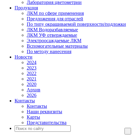
Лаборатория цветометрии
Продукция
ЛКМ по сфере применения
Предложения для отраслей
По типу окрашиваемой поверхности/подложки
ЛКМ Водоразбавляемые
ЛКМ УФ отверждаемые
Электроосаждаемые ЛКМ
Вспомогательные материалы
По методу нанесения
Новости
2024
2023
2022
2021
2020
Архив
2026
Контакты
Контакты
Наши реквизиты
Карты
Представительства