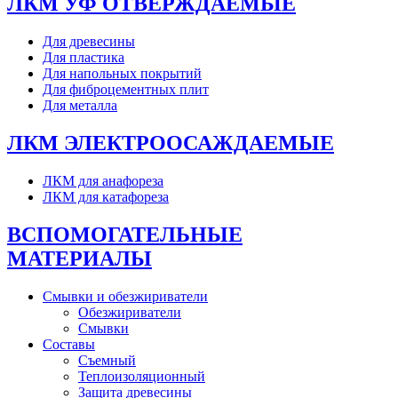
ЛКМ УФ ОТВЕРЖДАЕМЫЕ
Для древесины
Для пластика
Для напольных покрытий
Для фиброцементных плит
Для металла
ЛКМ ЭЛЕКТРООСАЖДАЕМЫЕ
ЛКМ для анафореза
ЛКМ для катафореза
ВСПОМОГАТЕЛЬНЫЕ
МАТЕРИАЛЫ
Смывки и обезжириватели
Обезжириватели
Смывки
Составы
Съемный
Теплоизоляционный
Защита древесины