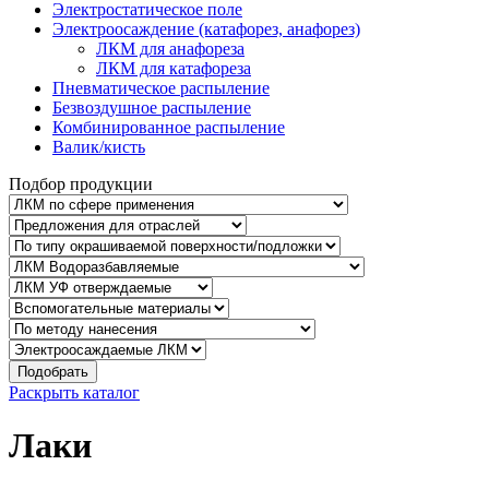
Электростатическое поле
Электроосаждение (катафорез, анафорез)
ЛКМ для анафореза
ЛКМ для катафореза
Пневматическое распыление
Безвоздушное распыление
Комбинированное распыление
Валик/кисть
Подбор продукции
Подобрать
Раскрыть каталог
Лаки