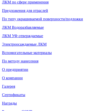
ЛКМ по сфере применения
Предложения для отраслей
По типу окрашиваемой поверхности/подложки
ЛКМ Водоразбавляемые
ЛКМ УФ отверждаемые
Электроосаждаемые ЛКМ
Вспомогательные материалы
По методу нанесения
О предприятии
О компании
Галерея
Сертификаты
Награды