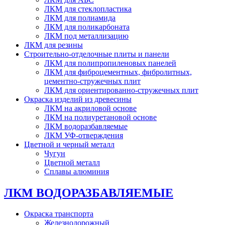
ЛКМ для стеклопластика
ЛКМ для полиамида
ЛКМ для поликарбоната
ЛКМ под металлизацию
ЛКМ для резины
Строительно-отделочные плиты и панели
ЛКМ для полипропиленовых панелей
ЛКМ для фиброцементных, фибролитных,
цементно-стружечных плит
ЛКМ для ориентированно-стружечных плит
Окраска изделий из древесины
ЛКМ на акриловой основе
ЛКМ на полиуретановой основе
ЛКМ водоразбавляемые
ЛКМ УФ-отверждения
Цветной и черный металл
Чугун
Цветной металл
Сплавы алюминия
ЛКМ ВОДОРАЗБАВЛЯЕМЫЕ
Окраска транспорта
Железнодорожный