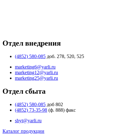
Отдел внедрения
(4852) 580-085
доб. 278, 520, 525
marketing6@yarli.ru
marketing12@yarli.ru
marketing25@yarli.ru
Отдел сбыта
(4852) 580-085
доб 802
(4852) 73-35-98
(ф. 888) факс
sbyt@yarli.ru
Каталог продукции