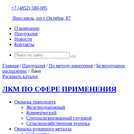
+7 (4852) 580-085
Ярославль, пр-т Октября, 87
О компании
Продукция
Новости
Контакты
Главная
/
Продукция
/
По методу нанесения
/
Безвоздушное
распыление
/
Лаки
Раскрыть каталог
ЛКМ ПО СФЕРЕ ПРИМЕНЕНИЯ
Окраска транспорта
Железнодорожный
Коммерческий
Специализированный грузовой
Сельскохозяйственная техника
Окраска рулонного металла