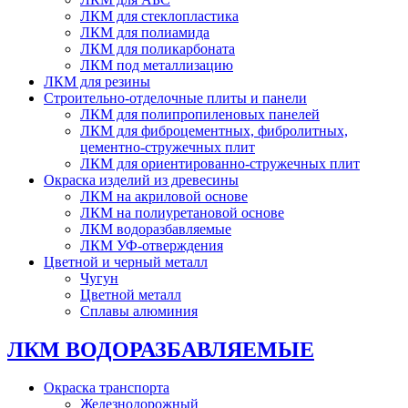
ЛКМ для стеклопластика
ЛКМ для полиамида
ЛКМ для поликарбоната
ЛКМ под металлизацию
ЛКМ для резины
Строительно-отделочные плиты и панели
ЛКМ для полипропиленовых панелей
ЛКМ для фиброцементных, фибролитных,
цементно-стружечных плит
ЛКМ для ориентированно-стружечных плит
Окраска изделий из древесины
ЛКМ на акриловой основе
ЛКМ на полиуретановой основе
ЛКМ водоразбавляемые
ЛКМ УФ-отверждения
Цветной и черный металл
Чугун
Цветной металл
Сплавы алюминия
ЛКМ ВОДОРАЗБАВЛЯЕМЫЕ
Окраска транспорта
Железнодорожный