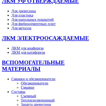
ЛКМ УФ ОТВЕРЖДАЕМЫЕ
Для древесины
Для пластика
Для напольных покрытий
Для фиброцементных плит
Для металла
ЛКМ ЭЛЕКТРООСАЖДАЕМЫЕ
ЛКМ для анафореза
ЛКМ для катафореза
ВСПОМОГАТЕЛЬНЫЕ
МАТЕРИАЛЫ
Смывки и обезжириватели
Обезжириватели
Смывки
Составы
Съемный
Теплоизоляционный
Защита древесины