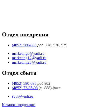
Отдел внедрения
(4852) 580-085
доб. 278, 520, 525
marketing6@yarli.ru
marketing12@yarli.ru
marketing25@yarli.ru
Отдел сбыта
(4852) 580-085
доб 802
(4852) 73-35-98
(ф. 888) факс
sbyt@yarli.ru
Каталог продукции