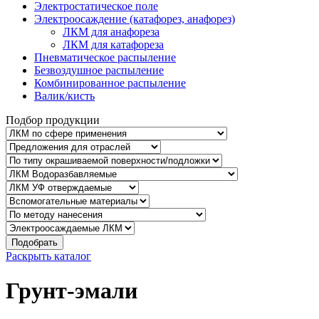
Электростатическое поле
Электроосаждение (катафорез, анафорез)
ЛКМ для анафореза
ЛКМ для катафореза
Пневматическое распыление
Безвоздушное распыление
Комбинированное распыление
Валик/кисть
Подбор продукции
Подобрать
Раскрыть каталог
Грунт-эмали