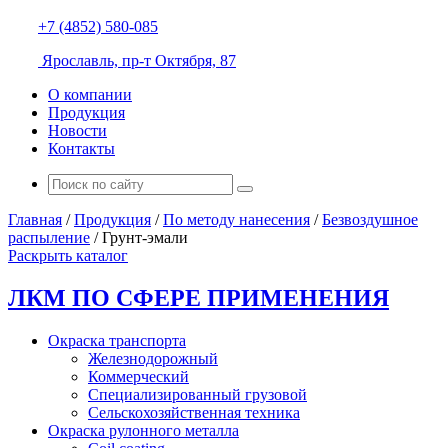
+7 (4852) 580-085
Ярославль, пр-т Октября, 87
О компании
Продукция
Новости
Контакты
Главная
/
Продукция
/
По методу нанесения
/
Безвоздушное
распыление
/
Грунт-эмали
Раскрыть каталог
ЛКМ ПО СФЕРЕ ПРИМЕНЕНИЯ
Окраска транспорта
Железнодорожный
Коммерческий
Специализированный грузовой
Сельскохозяйственная техника
Окраска рулонного металла