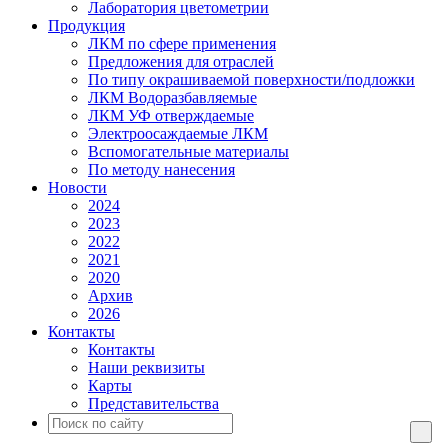
Лаборатория цветометрии
Продукция
ЛКМ по сфере применения
Предложения для отраслей
По типу окрашиваемой поверхности/подложки
ЛКМ Водоразбавляемые
ЛКМ УФ отверждаемые
Электроосаждаемые ЛКМ
Вспомогательные материалы
По методу нанесения
Новости
2024
2023
2022
2021
2020
Архив
2026
Контакты
Контакты
Наши реквизиты
Карты
Представительства