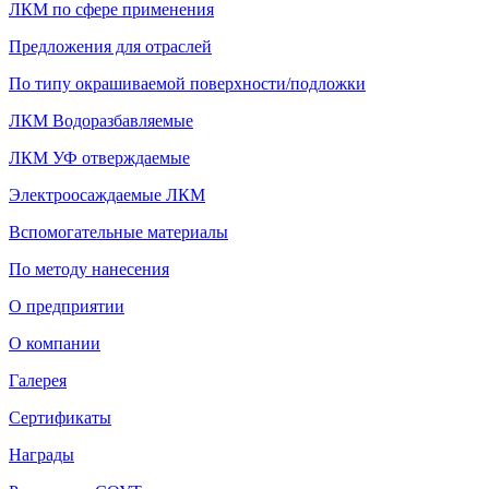
ЛКМ по сфере применения
Предложения для отраслей
По типу окрашиваемой поверхности/подложки
ЛКМ Водоразбавляемые
ЛКМ УФ отверждаемые
Электроосаждаемые ЛКМ
Вспомогательные материалы
По методу нанесения
О предприятии
О компании
Галерея
Сертификаты
Награды