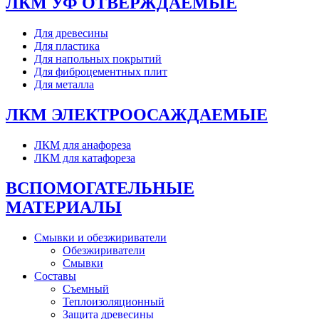
ЛКМ УФ ОТВЕРЖДАЕМЫЕ
Для древесины
Для пластика
Для напольных покрытий
Для фиброцементных плит
Для металла
ЛКМ ЭЛЕКТРООСАЖДАЕМЫЕ
ЛКМ для анафореза
ЛКМ для катафореза
ВСПОМОГАТЕЛЬНЫЕ
МАТЕРИАЛЫ
Смывки и обезжириватели
Обезжириватели
Смывки
Составы
Съемный
Теплоизоляционный
Защита древесины