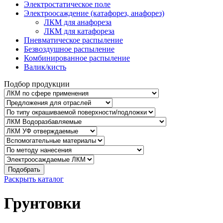
Электростатическое поле
Электроосаждение (катафорез, анафорез)
ЛКМ для анафореза
ЛКМ для катафореза
Пневматическое распыление
Безвоздушное распыление
Комбинированное распыление
Валик/кисть
Подбор продукции
Подобрать
Раскрыть каталог
Грунтовки