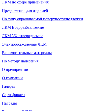
ЛКМ по сфере применения
Предложения для отраслей
По типу окрашиваемой поверхности/подложки
ЛКМ Водоразбавляемые
ЛКМ УФ отверждаемые
Электроосаждаемые ЛКМ
Вспомогательные материалы
По методу нанесения
О предприятии
О компании
Галерея
Сертификаты
Награды