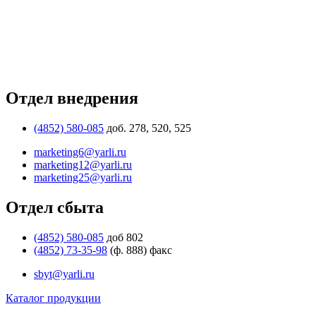
Отдел внедрения
(4852) 580-085
доб. 278, 520, 525
marketing6@yarli.ru
marketing12@yarli.ru
marketing25@yarli.ru
Отдел сбыта
(4852) 580-085
доб 802
(4852) 73-35-98
(ф. 888) факс
sbyt@yarli.ru
Каталог продукции