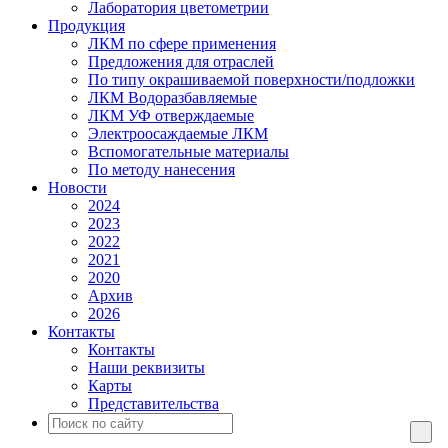
Лаборатория цветометрии
Продукция
ЛКМ по сфере применения
Предложения для отраслей
По типу окрашиваемой поверхности/подложки
ЛКМ Водоразбавляемые
ЛКМ УФ отверждаемые
Электроосаждаемые ЛКМ
Вспомогательные материалы
По методу нанесения
Новости
2024
2023
2022
2021
2020
Архив
2026
Контакты
Контакты
Наши реквизиты
Карты
Представительства