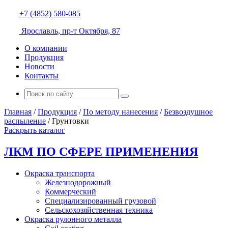
+7 (4852) 580-085
Ярославль, пр-т Октября, 87
О компании
Продукция
Новости
Контакты
Главная
/
Продукция
/
По методу нанесения
/
Безвоздушное
распыление
/
Грунтовки
Раскрыть каталог
ЛКМ ПО СФЕРЕ ПРИМЕНЕНИЯ
Окраска транспорта
Железнодорожный
Коммерческий
Специализированный грузовой
Сельскохозяйственная техника
Окраска рулонного металла