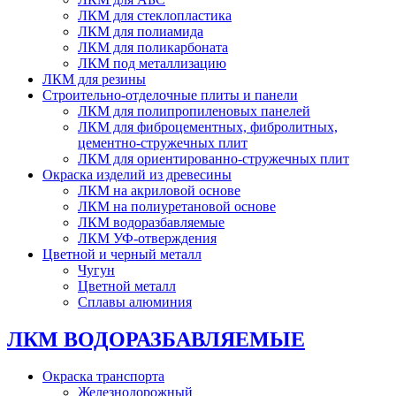
ЛКМ для стеклопластика
ЛКМ для полиамида
ЛКМ для поликарбоната
ЛКМ под металлизацию
ЛКМ для резины
Строительно-отделочные плиты и панели
ЛКМ для полипропиленовых панелей
ЛКМ для фиброцементных, фибролитных,
цементно-стружечных плит
ЛКМ для ориентированно-стружечных плит
Окраска изделий из древесины
ЛКМ на акриловой основе
ЛКМ на полиуретановой основе
ЛКМ водоразбавляемые
ЛКМ УФ-отверждения
Цветной и черный металл
Чугун
Цветной металл
Сплавы алюминия
ЛКМ ВОДОРАЗБАВЛЯЕМЫЕ
Окраска транспорта
Железнодорожный