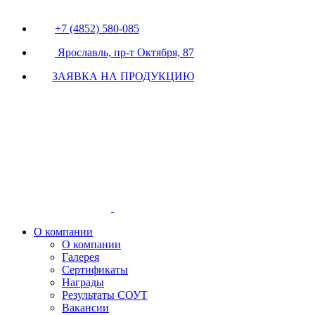
+7 (4852) 580-085
Ярославль, пр-т Октября, 87
ЗАЯВКА НА ПРОДУКЦИЮ
О компании
О компании
Галерея
Сертификаты
Награды
Результаты СОУТ
Вакансии