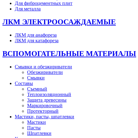
Для фиброцементных плит
Для металла
ЛКМ ЭЛЕКТРООСАЖДАЕМЫЕ
ЛКМ для анафореза
ЛКМ для катафореза
ВСПОМОГАТЕЛЬНЫЕ МАТЕРИАЛЫ
Смывки и обезжириватели
Обезжириватели
Смывки
Составы
Съемный
Теплоизоляционный
Защита древесины
Маркировочный
Протекторный
Мастики, пасты, шпатлевки
Мастики
Пасты
Шпатлевки