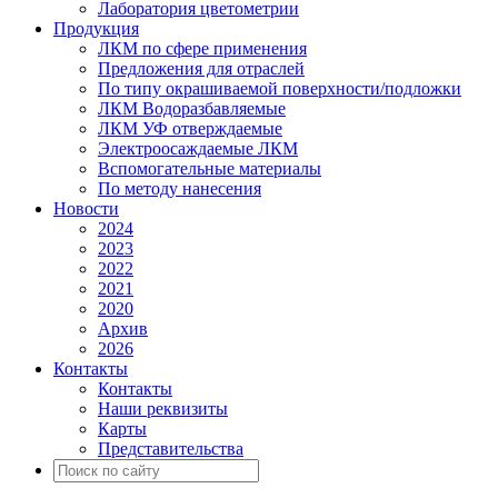
Лаборатория цветометрии
Продукция
ЛКМ по сфере применения
Предложения для отраслей
По типу окрашиваемой поверхности/подложки
ЛКМ Водоразбавляемые
ЛКМ УФ отверждаемые
Электроосаждаемые ЛКМ
Вспомогательные материалы
По методу нанесения
Новости
2024
2023
2022
2021
2020
Архив
2026
Контакты
Контакты
Наши реквизиты
Карты
Представительства