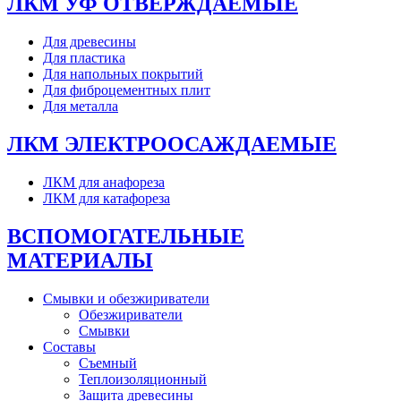
ЛКМ УФ ОТВЕРЖДАЕМЫЕ
Для древесины
Для пластика
Для напольных покрытий
Для фиброцементных плит
Для металла
ЛКМ ЭЛЕКТРООСАЖДАЕМЫЕ
ЛКМ для анафореза
ЛКМ для катафореза
ВСПОМОГАТЕЛЬНЫЕ
МАТЕРИАЛЫ
Смывки и обезжириватели
Обезжириватели
Смывки
Составы
Съемный
Теплоизоляционный
Защита древесины