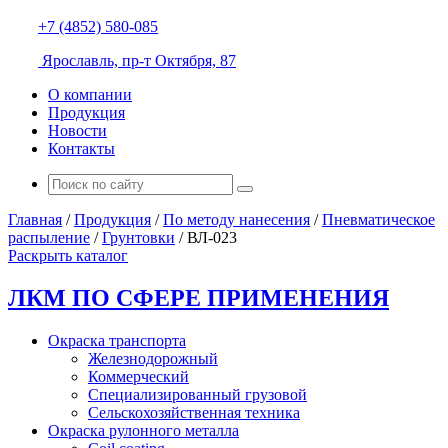
+7 (4852) 580-085
Ярославль, пр-т Октября, 87
О компании
Продукция
Новости
Контакты
Главная
/
Продукция
/
По методу нанесения
/
Пневматическое
распыление
/
Грунтовки
/
ВЛ-023
Раскрыть каталог
ЛКМ ПО СФЕРЕ ПРИМЕНЕНИЯ
Окраска транспорта
Железнодорожный
Коммерческий
Специализированный грузовой
Сельскохозяйственная техника
Окраска рулонного металла