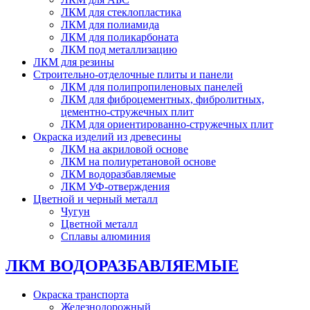
ЛКМ для стеклопластика
ЛКМ для полиамида
ЛКМ для поликарбоната
ЛКМ под металлизацию
ЛКМ для резины
Строительно-отделочные плиты и панели
ЛКМ для полипропиленовых панелей
ЛКМ для фиброцементных, фибролитных,
цементно-стружечных плит
ЛКМ для ориентированно-стружечных плит
Окраска изделий из древесины
ЛКМ на акриловой основе
ЛКМ на полиуретановой основе
ЛКМ водоразбавляемые
ЛКМ УФ-отверждения
Цветной и черный металл
Чугун
Цветной металл
Сплавы алюминия
ЛКМ ВОДОРАЗБАВЛЯЕМЫЕ
Окраска транспорта
Железнодорожный