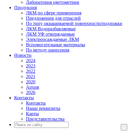
Лаборатория цветометрии
Продукция
ЛКМ по сфере применения
Предложения для отраслей
По типу окрашиваемой поверхности/подложки
ЛКМ Водоразбавляемые
ЛКМ УФ отверждаемые
Электроосаждаемые ЛКМ
Вспомогательные материалы
По методу нанесения
Новости
2024
2023
2022
2021
2020
Архив
2026
Контакты
Контакты
Наши реквизиты
Карты
Представительства