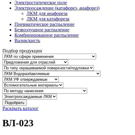
Электростатическое поле
Электроосаждение (катафорез, анафорез)
ЛКМ для анафореза
ЛКМ для катафореза
Пневматическое распыление
Безвоздушное распыление
Комбинированное распыление
Валик/кисть
Подбор продукции
Подобрать
Раскрыть каталог
ВЛ-023