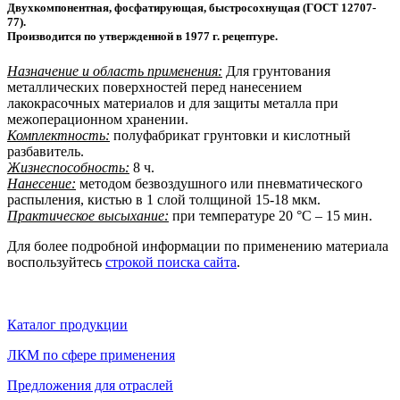
Двухкомпонентная, фосфатирующая, быстросохнущая (ГОСТ 12707-
77).
Производится по утвержденной в 1977 г. рецептуре.
Назначение и область применения:
Для грунтования
металлических поверхностей перед нанесением
лакокрасочных материалов и для защиты металла при
межоперационном хранении.
Комплектность:
полуфабрикат грунтовки и кислотный
разбавитель.
Жизнеспособность:
8 ч.
Нанесение:
методом безвоздушного или пневматического
распыления, кистью в 1 слой толщиной 15‑18 мкм.
Практическое высыхание:
при температуре 20 °С – 15 мин.
Для более подробной информации по применению материала
воспользуйтесь
строкой поиска сайта
.
Каталог продукции
ЛКМ по сфере применения
Предложения для отраслей