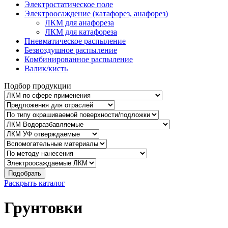
Электростатическое поле
Электроосаждение (катафорез, анафорез)
ЛКМ для анафореза
ЛКМ для катафореза
Пневматическое распыление
Безвоздушное распыление
Комбинированное распыление
Валик/кисть
Подбор продукции
Подобрать
Раскрыть каталог
Грунтовки