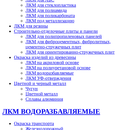
ЛКМ для стеклопластика
ЛКМ для полиамида
ЛКМ для поликарбоната
ЛКМ под металлизацию
ЛКМ для резины
Строительно-отделочные плиты и панели
ЛКМ для полипропиленовых панелей
ЛКМ для фиброцементных, фибролитных,
цементно-стружечных плит
ЛКМ для ориентированно-стружечных плит
Окраска изделий из древесины
ЛКМ на акриловой основе
ЛКМ на полиуретановой основе
ЛКМ водоразбавляемые
ЛКМ УФ-отверждения
Цветной и черный металл
Чугун
Цветной металл
Сплавы алюминия
ЛКМ ВОДОРАЗБАВЛЯЕМЫЕ
Окраска транспорта
Железнодорожный