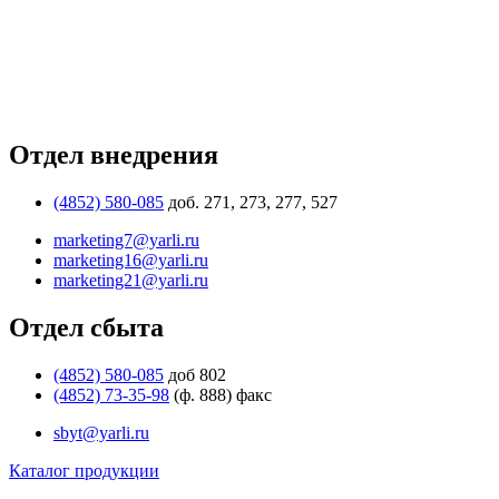
Отдел внедрения
(4852) 580-085
доб. 271, 273, 277, 527
marketing7@yarli.ru
marketing16@yarli.ru
marketing21@yarli.ru
Отдел сбыта
(4852) 580-085
доб 802
(4852) 73-35-98
(ф. 888) факс
sbyt@yarli.ru
Каталог продукции