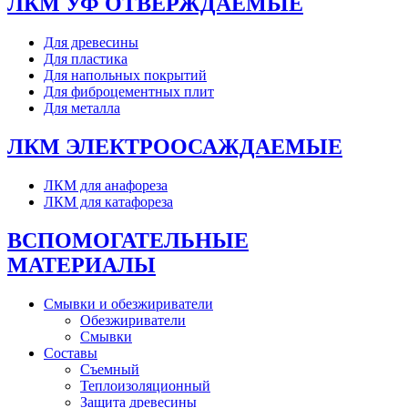
ЛКМ УФ ОТВЕРЖДАЕМЫЕ
Для древесины
Для пластика
Для напольных покрытий
Для фиброцементных плит
Для металла
ЛКМ ЭЛЕКТРООСАЖДАЕМЫЕ
ЛКМ для анафореза
ЛКМ для катафореза
ВСПОМОГАТЕЛЬНЫЕ
МАТЕРИАЛЫ
Смывки и обезжириватели
Обезжириватели
Смывки
Составы
Съемный
Теплоизоляционный
Защита древесины