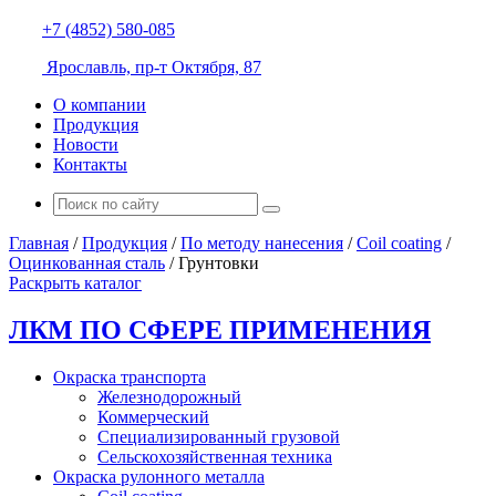
+7 (4852) 580-085
Ярославль, пр-т Октября, 87
О компании
Продукция
Новости
Контакты
Главная
/
Продукция
/
По методу нанесения
/
Coil coating
/
Оцинкованная сталь
/
Грунтовки
Раскрыть каталог
ЛКМ ПО СФЕРЕ ПРИМЕНЕНИЯ
Окраска транспорта
Железнодорожный
Коммерческий
Специализированный грузовой
Сельскохозяйственная техника
Окраска рулонного металла