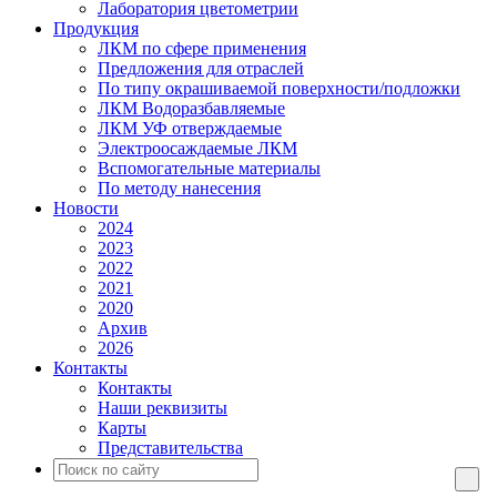
Лаборатория цветометрии
Продукция
ЛКМ по сфере применения
Предложения для отраслей
По типу окрашиваемой поверхности/подложки
ЛКМ Водоразбавляемые
ЛКМ УФ отверждаемые
Электроосаждаемые ЛКМ
Вспомогательные материалы
По методу нанесения
Новости
2024
2023
2022
2021
2020
Архив
2026
Контакты
Контакты
Наши реквизиты
Карты
Представительства