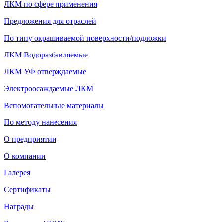
ЛКМ по сфере применения
Предложения для отраслей
По типу окрашиваемой поверхности/подложки
ЛКМ Водоразбавляемые
ЛКМ УФ отверждаемые
Электроосаждаемые ЛКМ
Вспомогательные материалы
По методу нанесения
О предприятии
О компании
Галерея
Сертификаты
Награды