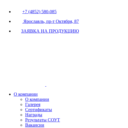
+7 (4852) 580-085
Ярославль, пр-т Октября, 87
ЗАЯВКА НА ПРОДУКЦИЮ
О компании
О компании
Галерея
Сертификаты
Награды
Результаты СОУТ
Вакансии