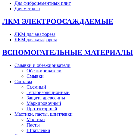
Для фиброцементных плит
Для металла
ЛКМ ЭЛЕКТРООСАЖДАЕМЫЕ
ЛКМ для анафореза
ЛКМ для катафореза
ВСПОМОГАТЕЛЬНЫЕ МАТЕРИАЛЫ
Смывки и обезжириватели
Обезжириватели
Смывки
Составы
Съемный
Теплоизоляционный
Защита древесины
Маркировочный
Протекторный
Мастики, пасты, шпатлевки
Мастики
Пасты
Шпатлевки