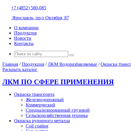
+7 (4852) 580-085
Ярославль, пр-т Октября, 87
О компании
Продукция
Новости
Контакты
Главная
/
Продукция
/
ЛКМ Водоразбавляемые
/
Окраска транс
Раскрыть каталог
ЛКМ ПО СФЕРЕ ПРИМЕНЕНИЯ
Окраска транспорта
Железнодорожный
Коммерческий
Специализированный грузовой
Сельскохозяйственная техника
Окраска рулонного металла
Coil coating