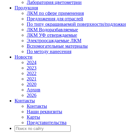
Лаборатория цветометрии
Продукция
ЛКМ по сфере применения
Предложения для отраслей
По типу окрашиваемой поверхности/подложки
ЛКМ Водоразбавляемые
ЛКМ УФ отверждаемые
Электроосаждаемые ЛКМ
Вспомогательные материалы
По методу нанесения
Новости
2024
2023
2022
2021
2020
Архив
2026
Контакты
Контакты
Наши реквизиты
Карты
Представительства