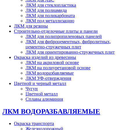
ЛКМ для стеклопластика
ЛКМ для полиамида
ЛКМ для поликарбоната
ЛКМ под металлизацию
ЛКМ для резины
Строительно-отделочные плиты и панели
ЛКМ для полипропиленовых панелей
ЛКМ для фиброцементных, фибролитных,
цементно-стружечных плит
ЛКМ для ориентированно-стружечных плит
Окраска изделий из древесины
ЛКМ на акриловой основе
ЛКМ на полиуретановой основе
ЛКМ водоразбавляемые
ЛКМ УФ-отверждения
Цветной и черный металл
Чугун
Цветной металл
Сплавы алюминия
ЛКМ ВОДОРАЗБАВЛЯЕМЫЕ
Окраска транспорта
Железнодорожный