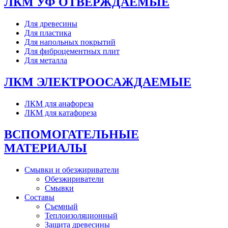
ЛКМ УФ ОТВЕРЖДАЕМЫЕ
Для древесины
Для пластика
Для напольных покрытий
Для фиброцементных плит
Для металла
ЛКМ ЭЛЕКТРООСАЖДАЕМЫЕ
ЛКМ для анафореза
ЛКМ для катафореза
ВСПОМОГАТЕЛЬНЫЕ
МАТЕРИАЛЫ
Смывки и обезжириватели
Обезжириватели
Смывки
Составы
Съемный
Теплоизоляционный
Защита древесины