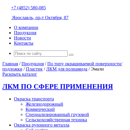
+7 (4852) 580-085
Ярославль, пр-т Октября, 87
О компании
Продукция
Новости
Контакты
Главная
/
Продукция
/
По типу окрашиваемой поверхности/
подложки
/
Пластик
/
ЛКМ для полиамида
/
Эмали
Раскрыть каталог
ЛКМ ПО СФЕРЕ ПРИМЕНЕНИЯ
Окраска транспорта
Железнодорожный
Коммерческий
Специализированный грузовой
Сельскохозяйственная техника
Окраска рулонного металла