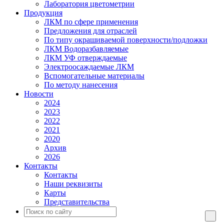
Лаборатория цветометрии
Продукция
ЛКМ по сфере применения
Предложения для отраслей
По типу окрашиваемой поверхности/подложки
ЛКМ Водоразбавляемые
ЛКМ УФ отверждаемые
Электроосаждаемые ЛКМ
Вспомогательные материалы
По методу нанесения
Новости
2024
2023
2022
2021
2020
Архив
2026
Контакты
Контакты
Наши реквизиты
Карты
Представительства