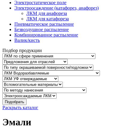
Электростатическое поле
Электроосаждение (катафорез, анафорез)
ЛКМ для анафореза
ЛКМ для катафореза
Пневматическое распыление
Безвоздушное распыление
Комбинированное распыление
Валик/кисть
Подбор продукции
Подобрать
Раскрыть каталог
Эмали