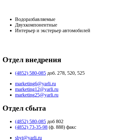
Водоразбавляемые
Двухкомпонентные
Интерьер и экстерьер автомобилей
Отдел внедрения
(4852) 580-085
доб. 278, 520, 525
marketing6@yarli.ru
marketing12@yarli.ru
marketing25@yarli.ru
Отдел сбыта
(4852) 580-085
доб 802
(4852) 73-35-98
(ф. 888) факс
sbyt@yarli.ru