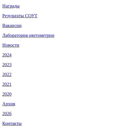
Награды
Результаты СОУТ
Вакансии
Лаборатория цветометрии
Новости
2024
2023
2022
2021
2020
Архив
2026
Контакты