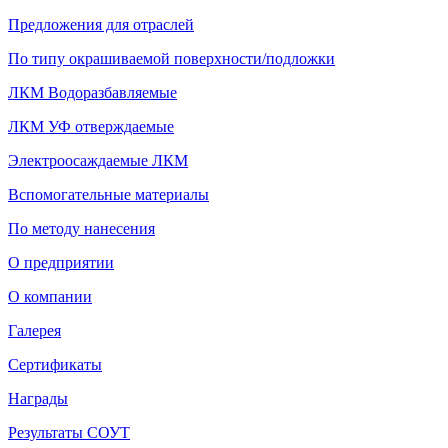
Предложения для отраслей
По типу окрашиваемой поверхности/подложки
ЛКМ Водоразбавляемые
ЛКМ УФ отверждаемые
Электроосаждаемые ЛКМ
Вспомогательные материалы
По методу нанесения
О предприятии
О компании
Галерея
Сертификаты
Награды
Результаты СОУТ