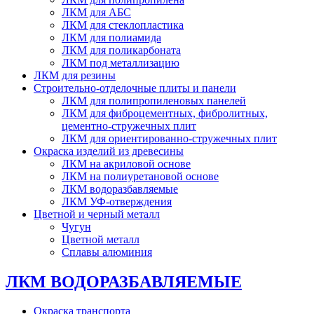
ЛКМ для АБС
ЛКМ для стеклопластика
ЛКМ для полиамида
ЛКМ для поликарбоната
ЛКМ под металлизацию
ЛКМ для резины
Строительно-отделочные плиты и панели
ЛКМ для полипропиленовых панелей
ЛКМ для фиброцементных, фибролитных,
цементно-стружечных плит
ЛКМ для ориентированно-стружечных плит
Окраска изделий из древесины
ЛКМ на акриловой основе
ЛКМ на полиуретановой основе
ЛКМ водоразбавляемые
ЛКМ УФ-отверждения
Цветной и черный металл
Чугун
Цветной металл
Сплавы алюминия
ЛКМ ВОДОРАЗБАВЛЯЕМЫЕ
Окраска транспорта