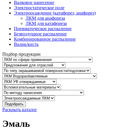
Валковое нанесение
Электростатическое поле
Электроосаждение (катафорез, анафорез)
ЛКМ для анафореза
ЛКМ для катафореза
Пневматическое распыление
Безвоздушное распыление
Комбинированное распыление
Валик/кисть
Подбор продукции
Подобрать
Раскрыть каталог
Эмаль