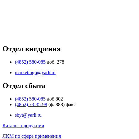
Отдел внедрения
(4852) 580-085
доб. 278
marketing6@yarli.ru
Отдел сбыта
(4852) 580-085
доб 802
(4852) 73-35-98
(ф. 888) факс
sbyt@yarli.ru
Каталог продукции
ЛКМ по сфере применения