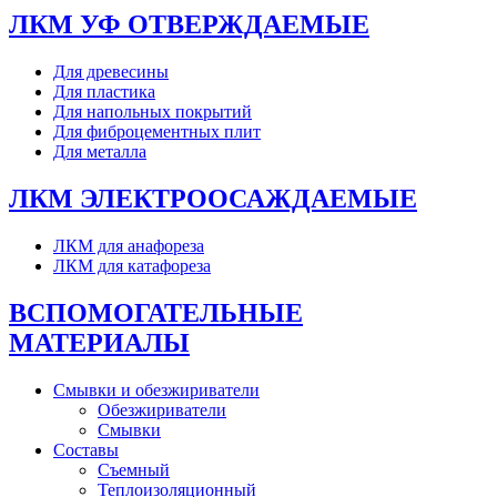
ЛКМ УФ ОТВЕРЖДАЕМЫЕ
Для древесины
Для пластика
Для напольных покрытий
Для фиброцементных плит
Для металла
ЛКМ ЭЛЕКТРООСАЖДАЕМЫЕ
ЛКМ для анафореза
ЛКМ для катафореза
ВСПОМОГАТЕЛЬНЫЕ
МАТЕРИАЛЫ
Смывки и обезжириватели
Обезжириватели
Смывки
Составы
Съемный
Теплоизоляционный