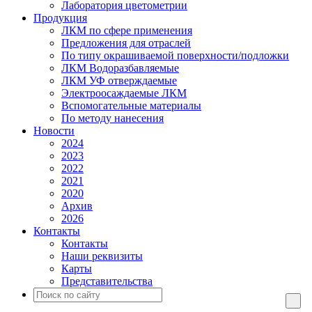
Лаборатория цветометрии
Продукция
ЛКМ по сфере применения
Предложения для отраслей
По типу окрашиваемой поверхности/подложки
ЛКМ Водоразбавляемые
ЛКМ УФ отверждаемые
Электроосаждаемые ЛКМ
Вспомогательные материалы
По методу нанесения
Новости
2024
2023
2022
2021
2020
Архив
2026
Контакты
Контакты
Наши реквизиты
Карты
Представительства