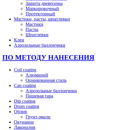
Защита древесины
Маркировочный
Протекторный
Мастики, пасты, шпатлевки
Мастики
Пасты
Шпатлевки
Клеи
Аэрозольные баллончики
ПО МЕТОДУ НАНЕСЕНИЯ
Coil coating
Алюминий
Оцинкованная сталь
Can coating
Аэрозольные баллончики
Пищевая тара
Dip coating
Drum coating
Облив
Грунт-эмали
Окунание
Лаконалив