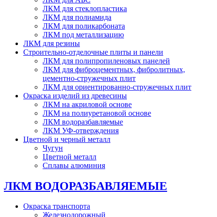
ЛКМ для стеклопластика
ЛКМ для полиамида
ЛКМ для поликарбоната
ЛКМ под металлизацию
ЛКМ для резины
Строительно-отделочные плиты и панели
ЛКМ для полипропиленовых панелей
ЛКМ для фиброцементных, фибролитных,
цементно-стружечных плит
ЛКМ для ориентированно-стружечных плит
Окраска изделий из древесины
ЛКМ на акриловой основе
ЛКМ на полиуретановой основе
ЛКМ водоразбавляемые
ЛКМ УФ-отверждения
Цветной и черный металл
Чугун
Цветной металл
Сплавы алюминия
ЛКМ ВОДОРАЗБАВЛЯЕМЫЕ
Окраска транспорта
Железнодорожный