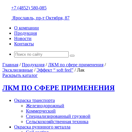
+7 (4852) 580-085
Ярославль, пр-т Октября, 87
О компании
Продукция
Новости
Контакты
Главная
/
Продукция
/
ЛКМ по сфере применения
/
Эксклюзивные
/
Эффект “ soft feel”
/
Лак
Раскрыть каталог
ЛКМ ПО СФЕРЕ ПРИМЕНЕНИЯ
Окраска транспорта
Железнодорожный
Коммерческий
Специализированный грузовой
Сельскохозяйственная техника
Окраска рулонного металла