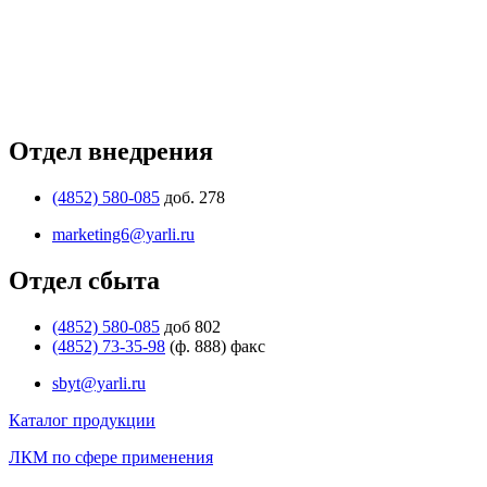
Отдел внедрения
(4852) 580-085
доб. 278
marketing6@yarli.ru
Отдел сбыта
(4852) 580-085
доб 802
(4852) 73-35-98
(ф. 888) факс
sbyt@yarli.ru
Каталог продукции
ЛКМ по сфере применения