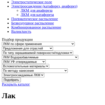
Электростатическое поле
Электроосаждение (катафорез, анафорез)
ЛКМ для анафореза
ЛКМ для катафореза
Пневматическое распыление
Безвоздушное распыление
Комбинированное распыление
Валик/кисть
Подбор продукции
Подобрать
Раскрыть каталог
Лак