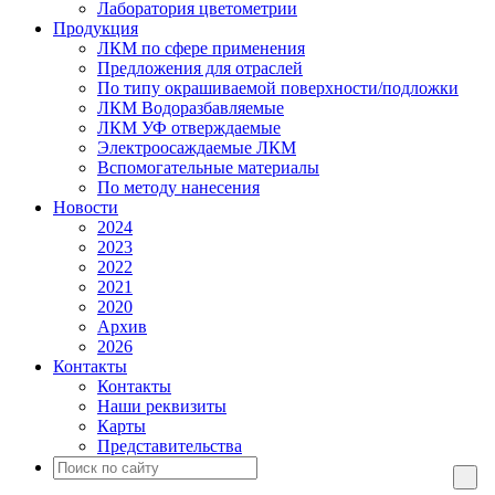
Лаборатория цветометрии
Продукция
ЛКМ по сфере применения
Предложения для отраслей
По типу окрашиваемой поверхности/подложки
ЛКМ Водоразбавляемые
ЛКМ УФ отверждаемые
Электроосаждаемые ЛКМ
Вспомогательные материалы
По методу нанесения
Новости
2024
2023
2022
2021
2020
Архив
2026
Контакты
Контакты
Наши реквизиты
Карты
Представительства