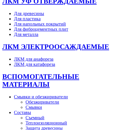
ЛКМ УФ ОТВЕРЖДАЕМЫЕ
Для древесины
Для пластика
Для напольных покрытий
Для фиброцементных плит
Для металла
ЛКМ ЭЛЕКТРООСАЖДАЕМЫЕ
ЛКМ для анафореза
ЛКМ для катафореза
ВСПОМОГАТЕЛЬНЫЕ
МАТЕРИАЛЫ
Смывки и обезжириватели
Обезжириватели
Смывки
Составы
Съемный
Теплоизоляционный
Защита древесины