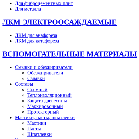
Для фиброцементных плит
Для металла
ЛКМ ЭЛЕКТРООСАЖДАЕМЫЕ
ЛКМ для анафореза
ЛКМ для катафореза
ВСПОМОГАТЕЛЬНЫЕ МАТЕРИАЛЫ
Смывки и обезжириватели
Обезжириватели
Смывки
Составы
Съемный
Теплоизоляционный
Защита древесины
Маркировочный
Протекторный
Мастики, пасты, шпатлевки
Мастики
Пасты
Шпатлевки