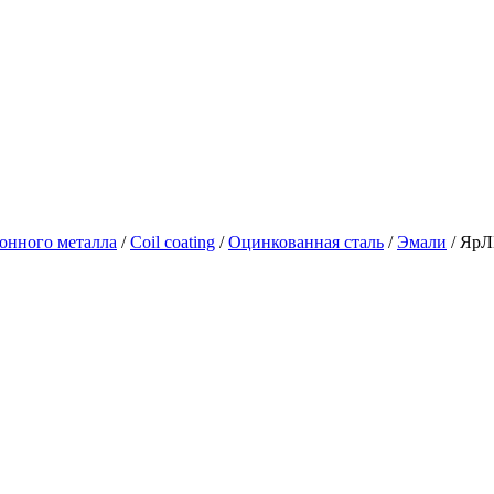
онного металла
/
Coil coating
/
Оцинкованная сталь
/
Эмали
/
ЯрЛ