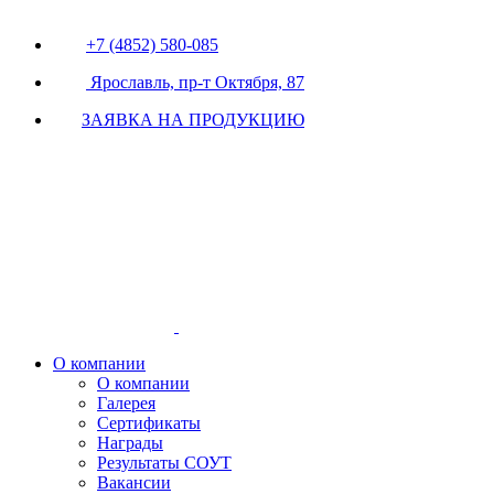
+7 (4852) 580-085
Ярославль, пр-т Октября, 87
ЗАЯВКА НА ПРОДУКЦИЮ
О компании
О компании
Галерея
Сертификаты
Награды
Результаты СОУТ
Вакансии