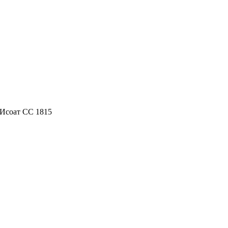
Исоaт СС 1815