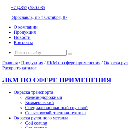
+7 (4852) 580-085
Ярославль, пр-т Октября, 87
О компании
Продукция
Новости
Контакты
Главная
/
Продукция
/
ЛКМ по сфере применения
/
Окраска рул
Раскрыть каталог
ЛКМ ПО СФЕРЕ ПРИМЕНЕНИЯ
Окраска транспорта
Железнодорожный
Коммерческий
Специализированный грузовой
Сельскохозяйственная техника
Окраска рулонного металла
Coil coating