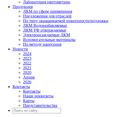
Лаборатория цветометрии
Продукция
ЛКМ по сфере применения
Предложения для отраслей
По типу окрашиваемой поверхности/подложки
ЛКМ Водоразбавляемые
ЛКМ УФ отверждаемые
Электроосаждаемые ЛКМ
Вспомогательные материалы
По методу нанесения
Новости
2024
2023
2022
2021
2020
Архив
2026
Контакты
Контакты
Наши реквизиты
Карты
Представительства