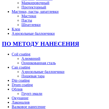
Маркировочный
Протекторный
Мастики, пасты, шпатлевки
Мастики
Пасты
Шпатлевки
Клеи
Аэрозольные баллончики
ПО МЕТОДУ НАНЕСЕНИЯ
Coil coating
Алюминий
Оцинкованная сталь
Can coating
Аэрозольные баллончики
Пищевая тара
Dip coating
Drum coating
Облив
Грунт-эмали
Окунание
Лаконалив
Валковое нанесение