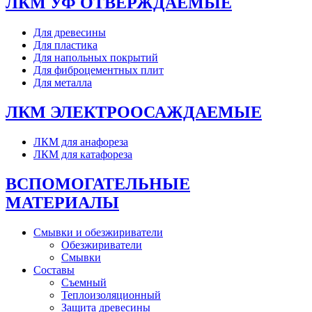
ЛКМ УФ ОТВЕРЖДАЕМЫЕ
Для древесины
Для пластика
Для напольных покрытий
Для фиброцементных плит
Для металла
ЛКМ ЭЛЕКТРООСАЖДАЕМЫЕ
ЛКМ для анафореза
ЛКМ для катафореза
ВСПОМОГАТЕЛЬНЫЕ
МАТЕРИАЛЫ
Смывки и обезжириватели
Обезжириватели
Смывки
Составы
Съемный
Теплоизоляционный
Защита древесины