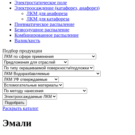
Электростатическое поле
Электроосаждение (катафорез, анафорез)
ЛКМ для анафореза
ЛКМ для катафореза
Пневматическое распыление
Безвоздушное распыление
Комбинированное распыление
Валик/кисть
Подбор продукции
Подобрать
Раскрыть каталог
Эмали