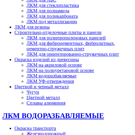
ЛКМ для стеклопластика
ЛКМ для полиамида
ЛКМ для поликарбоната
ЛКМ под металлизацию
ЛКМ для резины
Строительно-отделочные плиты и панели
ЛКМ для полипропиленовых панелей
ЛКМ для фиброцементных, фибролитных,
цементно-стружечных плит
ЛКМ для ориентированно-стружечных плит
Окраска изделий из древесины
ЛКМ на акриловой основе
ЛКМ на полиуретановой основе
ЛКМ водоразбавляемые
ЛКМ УФ-отверждения
Цветной и черный металл
Чугун
Цветной металл
Сплавы алюминия
ЛКМ ВОДОРАЗБАВЛЯЕМЫЕ
Окраска транспорта
Железнодорожный