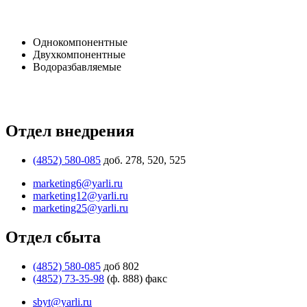
Однокомпонентные
Двухкомпонентные
Водоразбавляемые
Отдел внедрения
(4852) 580-085
доб. 278, 520, 525
marketing6@yarli.ru
marketing12@yarli.ru
marketing25@yarli.ru
Отдел сбыта
(4852) 580-085
доб 802
(4852) 73-35-98
(ф. 888) факс
sbyt@yarli.ru