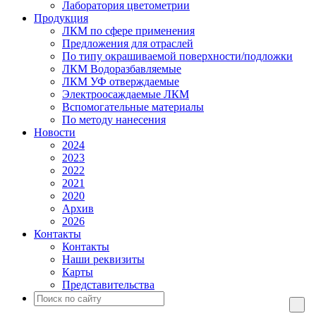
Лаборатория цветометрии
Продукция
ЛКМ по сфере применения
Предложения для отраслей
По типу окрашиваемой поверхности/подложки
ЛКМ Водоразбавляемые
ЛКМ УФ отверждаемые
Электроосаждаемые ЛКМ
Вспомогательные материалы
По методу нанесения
Новости
2024
2023
2022
2021
2020
Архив
2026
Контакты
Контакты
Наши реквизиты
Карты
Представительства