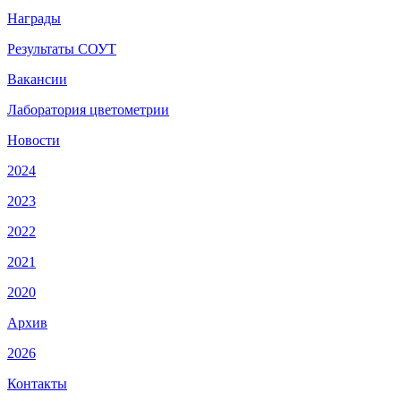
Награды
Результаты СОУТ
Вакансии
Лаборатория цветометрии
Новости
2024
2023
2022
2021
2020
Архив
2026
Контакты