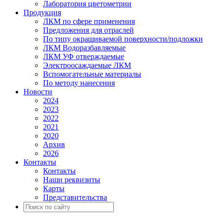
Лаборатория цветометрии
Продукция
ЛКМ по сфере применения
Предложения для отраслей
По типу окрашиваемой поверхности/подложки
ЛКМ Водоразбавляемые
ЛКМ УФ отверждаемые
Электроосаждаемые ЛКМ
Вспомогательные материалы
По методу нанесения
Новости
2024
2023
2022
2021
2020
Архив
2026
Контакты
Контакты
Наши реквизиты
Карты
Представительства