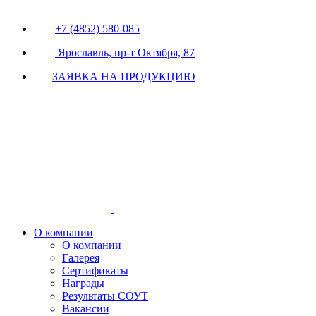
+7 (4852) 580-085
Ярославль, пр-т Октября, 87
ЗАЯВКА НА ПРОДУКЦИЮ
О компании
О компании
Галерея
Сертификаты
Награды
Результаты СОУТ
Вакансии