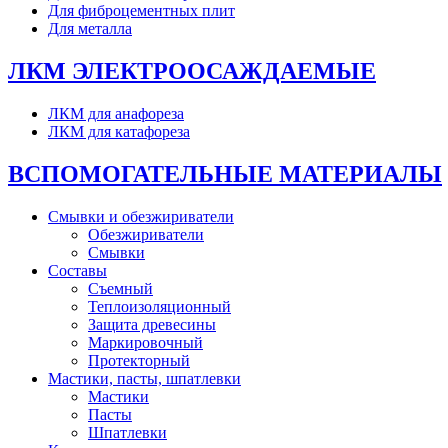
Для фиброцементных плит
Для металла
ЛКМ ЭЛЕКТРООСАЖДАЕМЫЕ
ЛКМ для анафореза
ЛКМ для катафореза
ВСПОМОГАТЕЛЬНЫЕ МАТЕРИАЛЫ
Смывки и обезжириватели
Обезжириватели
Смывки
Составы
Съемный
Теплоизоляционный
Защита древесины
Маркировочный
Протекторный
Мастики, пасты, шпатлевки
Мастики
Пасты
Шпатлевки