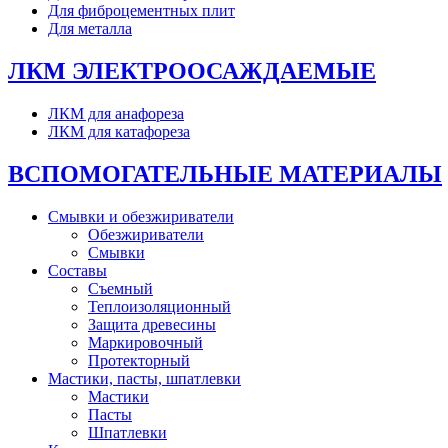
Для фиброцементных плит
Для металла
ЛКМ ЭЛЕКТРООСАЖДАЕМЫЕ
ЛКМ для анафореза
ЛКМ для катафореза
ВСПОМОГАТЕЛЬНЫЕ МАТЕРИАЛЫ
Смывки и обезжириватели
Обезжириватели
Смывки
Составы
Съемный
Теплоизоляционный
Защита древесины
Маркировочный
Протекторный
Мастики, пасты, шпатлевки
Мастики
Пасты
Шпатлевки