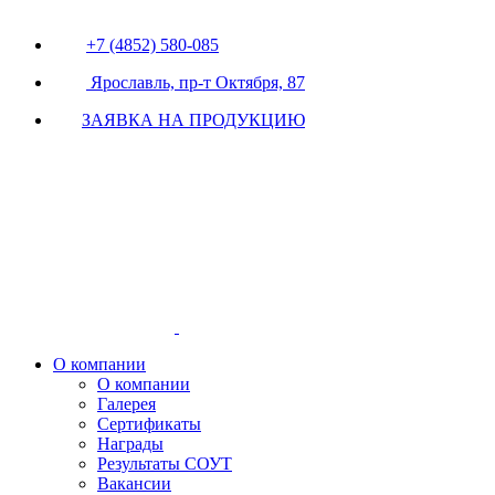
+7 (4852) 580-085
Ярославль, пр-т Октября, 87
ЗАЯВКА НА ПРОДУКЦИЮ
О компании
О компании
Галерея
Сертификаты
Награды
Результаты СОУТ
Вакансии