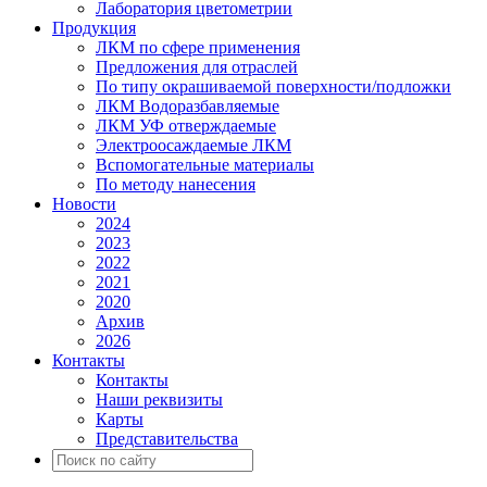
Лаборатория цветометрии
Продукция
ЛКМ по сфере применения
Предложения для отраслей
По типу окрашиваемой поверхности/подложки
ЛКМ Водоразбавляемые
ЛКМ УФ отверждаемые
Электроосаждаемые ЛКМ
Вспомогательные материалы
По методу нанесения
Новости
2024
2023
2022
2021
2020
Архив
2026
Контакты
Контакты
Наши реквизиты
Карты
Представительства