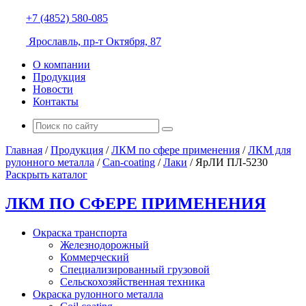
+7 (4852) 580-085
Ярославль, пр-т Октября, 87
О компании
Продукция
Новости
Контакты
Главная
/
Продукция
/
ЛКМ по сфере применения
/
ЛКМ для
рулонного металла
/
Can-coating
/
Лаки
/
ЯрЛИ ПЛ-5230
Раскрыть каталог
ЛКМ ПО СФЕРЕ ПРИМЕНЕНИЯ
Окраска транспорта
Железнодорожный
Коммерческий
Специализированный грузовой
Сельскохозяйственная техника
Окраска рулонного металла