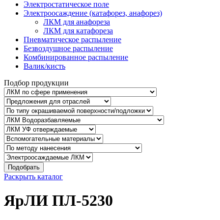
Электростатическое поле
Электроосаждение (катафорез, анафорез)
ЛКМ для анафореза
ЛКМ для катафореза
Пневматическое распыление
Безвоздушное распыление
Комбинированное распыление
Валик/кисть
Подбор продукции
Подобрать
Раскрыть каталог
ЯрЛИ ПЛ-5230