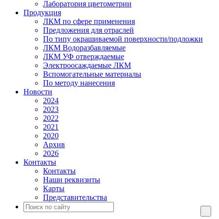
Лаборатория цветометрии
Продукция
ЛКМ по сфере применения
Предложения для отраслей
По типу окрашиваемой поверхности/подложки
ЛКМ Водоразбавляемые
ЛКМ УФ отверждаемые
Электроосаждаемые ЛКМ
Вспомогательные материалы
По методу нанесения
Новости
2024
2023
2022
2021
2020
Архив
2026
Контакты
Контакты
Наши реквизиты
Карты
Представительства