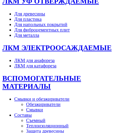
ЛКМ УФ ОТВЕРЖДАЕМЫЕ
Для древесины
Для пластика
Для напольных покрытий
Для фиброцементных плит
Для металла
ЛКМ ЭЛЕКТРООСАЖДАЕМЫЕ
ЛКМ для анафореза
ЛКМ для катафореза
ВСПОМОГАТЕЛЬНЫЕ
МАТЕРИАЛЫ
Смывки и обезжириватели
Обезжириватели
Смывки
Составы
Съемный
Теплоизоляционный
Защита древесины