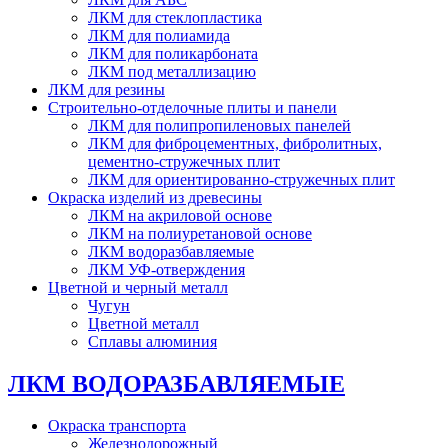
ЛКМ для стеклопластика
ЛКМ для полиамида
ЛКМ для поликарбоната
ЛКМ под металлизацию
ЛКМ для резины
Строительно-отделочные плиты и панели
ЛКМ для полипропиленовых панелей
ЛКМ для фиброцементных, фибролитных,
цементно-стружечных плит
ЛКМ для ориентированно-стружечных плит
Окраска изделий из древесины
ЛКМ на акриловой основе
ЛКМ на полиуретановой основе
ЛКМ водоразбавляемые
ЛКМ УФ-отверждения
Цветной и черный металл
Чугун
Цветной металл
Сплавы алюминия
ЛКМ ВОДОРАЗБАВЛЯЕМЫЕ
Окраска транспорта
Железнодорожный