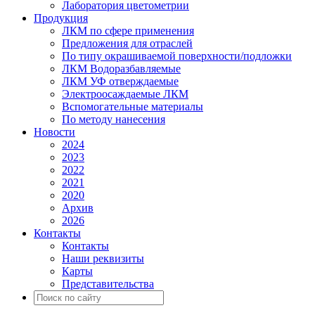
Лаборатория цветометрии
Продукция
ЛКМ по сфере применения
Предложения для отраслей
По типу окрашиваемой поверхности/подложки
ЛКМ Водоразбавляемые
ЛКМ УФ отверждаемые
Электроосаждаемые ЛКМ
Вспомогательные материалы
По методу нанесения
Новости
2024
2023
2022
2021
2020
Архив
2026
Контакты
Контакты
Наши реквизиты
Карты
Представительства