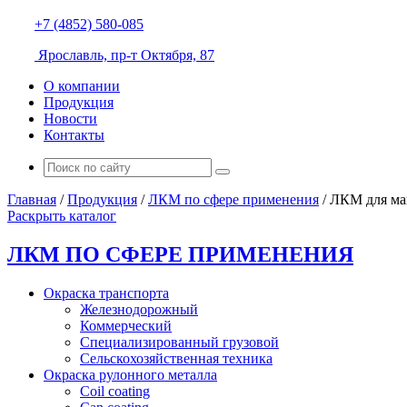
+7 (4852) 580-085
Ярославль, пр-т Октября, 87
О компании
Продукция
Новости
Контакты
Главная
/
Продукция
/
ЛКМ по сфере применения
/
ЛКМ для ма
Раскрыть каталог
ЛКМ ПО СФЕРЕ ПРИМЕНЕНИЯ
Окраска транспорта
Железнодорожный
Коммерческий
Специализированный грузовой
Сельскохозяйственная техника
Окраска рулонного металла
Coil coating