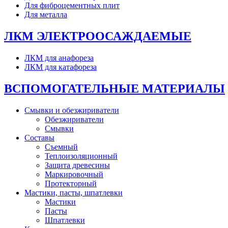
Для фиброцементных плит
Для металла
ЛКМ ЭЛЕКТРООСАЖДАЕМЫЕ
ЛКМ для анафореза
ЛКМ для катафореза
ВСПОМОГАТЕЛЬНЫЕ МАТЕРИАЛЫ
Смывки и обезжириватели
Обезжириватели
Смывки
Составы
Съемный
Теплоизоляционный
Защита древесины
Маркировочный
Протекторный
Мастики, пасты, шпатлевки
Мастики
Пасты
Шпатлевки