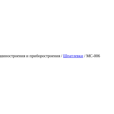
шиностроения и приборостроения
/
Шпатлевки
/
МС-006