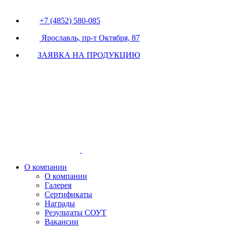
+7 (4852) 580-085
Ярославль, пр-т Октября, 87
ЗАЯВКА НА ПРОДУКЦИЮ
О компании
О компании
Галерея
Сертификаты
Награды
Результаты СОУТ
Вакансии