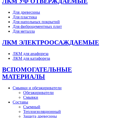
ЛКМ УФ ОТВЕРЖДАЕМЫЕ
Для древесины
Для пластика
Для напольных покрытий
Для фиброцементных плит
Для металла
ЛКМ ЭЛЕКТРООСАЖДАЕМЫЕ
ЛКМ для анафореза
ЛКМ для катафореза
ВСПОМОГАТЕЛЬНЫЕ
МАТЕРИАЛЫ
Смывки и обезжириватели
Обезжириватели
Смывки
Составы
Съемный
Теплоизоляционный
Защита древесины