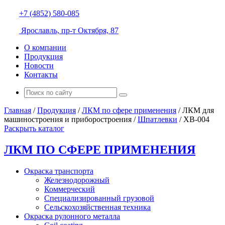
+7 (4852) 580-085
Ярославль, пр-т Октября, 87
О компании
Продукция
Новости
Контакты
Главная
/
Продукция
/
ЛКМ по сфере применения
/
ЛКМ для
машиностроения и приборостроения
/
Шпатлевки
/
ХВ-004
Раскрыть каталог
ЛКМ ПО СФЕРЕ ПРИМЕНЕНИЯ
Окраска транспорта
Железнодорожный
Коммерческий
Специализированный грузовой
Сельскохозяйственная техника
Окраска рулонного металла