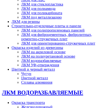
ЛКМ для стеклопластика
ЛКМ для полиамида
ЛКМ для поликарбоната
ЛКМ под металлизацию
ЛКМ для резины
Строительно-отделочные плиты и панели
ЛКМ для полипропиленовых панелей
ЛКМ для фиброцементных, фибролитных,
цементно-стружечных плит
ЛКМ для ориентированно-стружечных плит
Окраска изделий из древесины
ЛКМ на акриловой основе
ЛКМ на полиуретановой основе
ЛКМ водоразбавляемые
ЛКМ УФ-отверждения
Цветной и черный металл
Чугун
Цветной металл
Сплавы алюминия
ЛКМ ВОДОРАЗБАВЛЯЕМЫЕ
Окраска транспорта
Железнодорожный