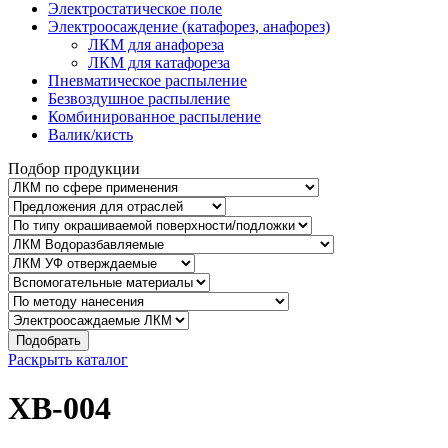
Электростатическое поле
Электроосаждение (катафорез, анафорез)
ЛКМ для анафореза
ЛКМ для катафореза
Пневматическое распыление
Безвоздушное распыление
Комбинированное распыление
Валик/кисть
Подбор продукции
Подобрать
Раскрыть каталог
ХВ-004