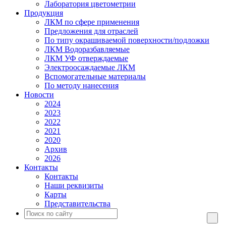
Лаборатория цветометрии
Продукция
ЛКМ по сфере применения
Предложения для отраслей
По типу окрашиваемой поверхности/подложки
ЛКМ Водоразбавляемые
ЛКМ УФ отверждаемые
Электроосаждаемые ЛКМ
Вспомогательные материалы
По методу нанесения
Новости
2024
2023
2022
2021
2020
Архив
2026
Контакты
Контакты
Наши реквизиты
Карты
Представительства