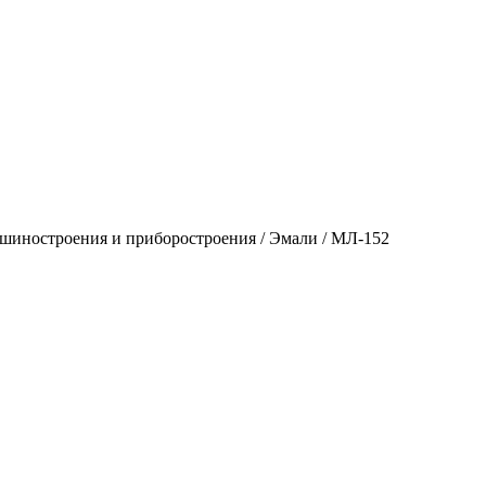
шиностроения и приборостроения
/
Эмали
/
МЛ-152