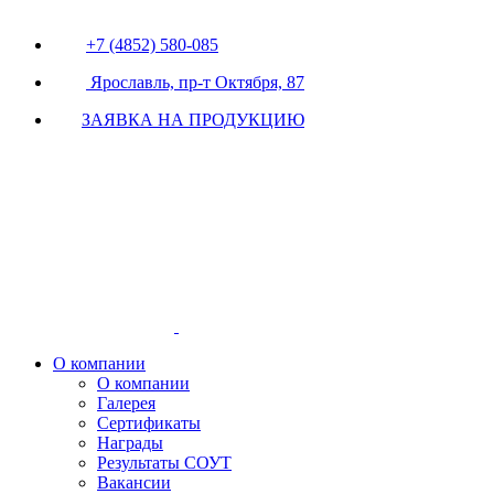
+7 (4852) 580-085
Ярославль, пр-т Октября, 87
ЗАЯВКА НА ПРОДУКЦИЮ
О компании
О компании
Галерея
Сертификаты
Награды
Результаты СОУТ
Вакансии