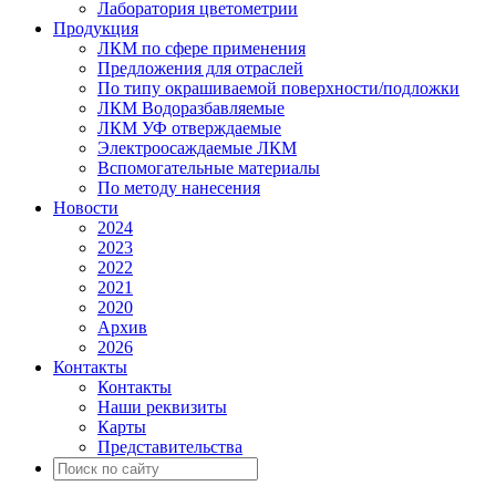
Лаборатория цветометрии
Продукция
ЛКМ по сфере применения
Предложения для отраслей
По типу окрашиваемой поверхности/подложки
ЛКМ Водоразбавляемые
ЛКМ УФ отверждаемые
Электроосаждаемые ЛКМ
Вспомогательные материалы
По методу нанесения
Новости
2024
2023
2022
2021
2020
Архив
2026
Контакты
Контакты
Наши реквизиты
Карты
Представительства