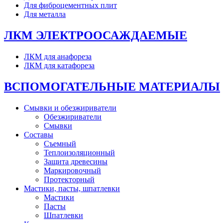
Для фиброцементных плит
Для металла
ЛКМ ЭЛЕКТРООСАЖДАЕМЫЕ
ЛКМ для анафореза
ЛКМ для катафореза
ВСПОМОГАТЕЛЬНЫЕ МАТЕРИАЛЫ
Смывки и обезжириватели
Обезжириватели
Смывки
Составы
Съемный
Теплоизоляционный
Защита древесины
Маркировочный
Протекторный
Мастики, пасты, шпатлевки
Мастики
Пасты
Шпатлевки