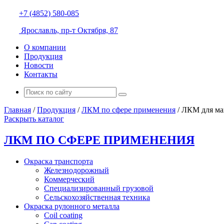
+7 (4852) 580-085
Ярославль, пр-т Октября, 87
О компании
Продукция
Новости
Контакты
Главная
/
Продукция
/
ЛКМ по сфере применения
/
ЛКМ для ма
Раскрыть каталог
ЛКМ ПО СФЕРЕ ПРИМЕНЕНИЯ
Окраска транспорта
Железнодорожный
Коммерческий
Специализированный грузовой
Сельскохозяйственная техника
Окраска рулонного металла
Coil coating