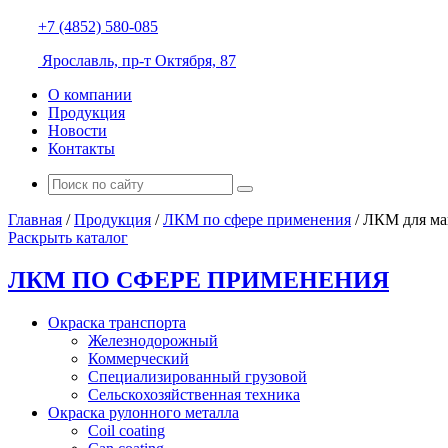
+7 (4852) 580-085
Ярославль, пр-т Октября, 87
О компании
Продукция
Новости
Контакты
Главная
/
Продукция
/
ЛКМ по сфере применения
/
ЛКМ для ма
Раскрыть каталог
ЛКМ ПО СФЕРЕ ПРИМЕНЕНИЯ
Окраска транспорта
Железнодорожный
Коммерческий
Специализированный грузовой
Сельскохозяйственная техника
Окраска рулонного металла
Coil coating