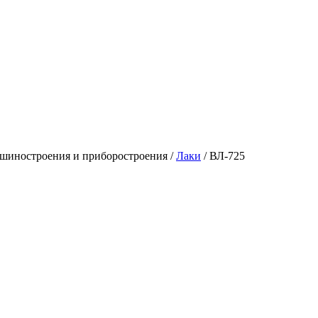
шиностроения и приборостроения
/
Лаки
/
ВЛ-725