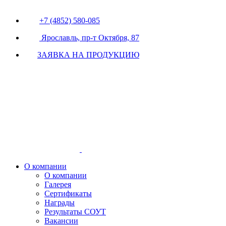
+7 (4852) 580-085
Ярославль, пр-т Октября, 87
ЗАЯВКА НА ПРОДУКЦИЮ
О компании
О компании
Галерея
Сертификаты
Награды
Результаты СОУТ
Вакансии