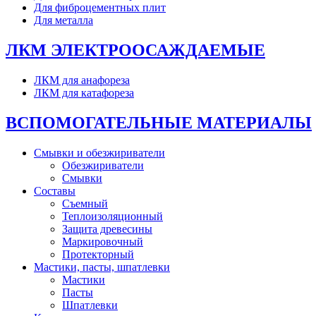
Для фиброцементных плит
Для металла
ЛКМ ЭЛЕКТРООСАЖДАЕМЫЕ
ЛКМ для анафореза
ЛКМ для катафореза
ВСПОМОГАТЕЛЬНЫЕ МАТЕРИАЛЫ
Смывки и обезжириватели
Обезжириватели
Смывки
Составы
Съемный
Теплоизоляционный
Защита древесины
Маркировочный
Протекторный
Мастики, пасты, шпатлевки
Мастики
Пасты
Шпатлевки