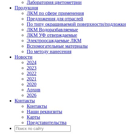
Лаборатория цветометрии
Продукция
ЛКМ по сфере применения
Предложения для отраслей
По типу окрашиваемой поверхности/подложки
ЛКМ Водоразбавляемые
ЛКМ УФ отверждаемые
Электроосаждаемые ЛКМ
Вспомогательные материалы
По методу нанесения
Новости
2024
2023
2022
2021
2020
Архив
2026
Контакты
Контакты
Наши реквизиты
Карты
Представительства