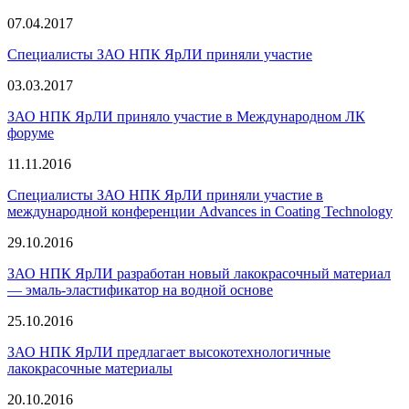
07.04.2017
Специалисты ЗАО НПК ЯрЛИ приняли участие
03.03.2017
ЗАО НПК ЯрЛИ приняло участие в Международном ЛК
форуме
11.11.2016
Специалисты ЗАО НПК ЯрЛИ приняли участие в
международной конференции Advances in Coating Technology
29.10.2016
ЗАО НПК ЯрЛИ разработан новый лакокрасочный материал
— эмаль-эластификатор на водной основе
25.10.2016
ЗАО НПК ЯрЛИ предлагает высокотехнологичные
лакокрасочные материалы
20.10.2016