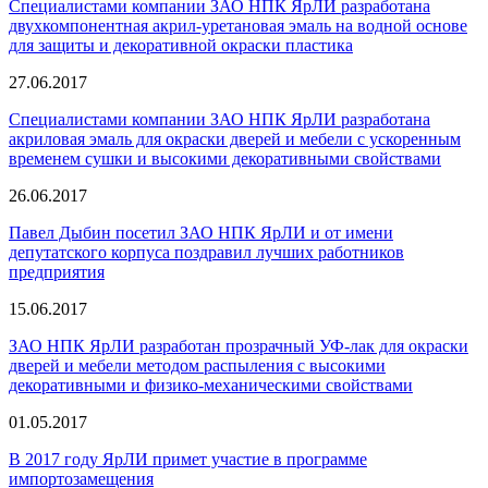
Специалистами компании ЗАО НПК ЯрЛИ разработана
двухкомпонентная акрил-уретановая эмаль на водной основе
для защиты и декоративной окраски пластика
27.06.2017
Специалистами компании ЗАО НПК ЯрЛИ разработана
акриловая эмаль для окраски дверей и мебели с ускоренным
временем сушки и высокими декоративными свойствами
26.06.2017
Павел Дыбин посетил ЗАО НПК ЯрЛИ и от имени
депутатского корпуса поздравил лучших работников
предприятия
15.06.2017
ЗАО НПК ЯрЛИ разработан прозрачный УФ-лак для окраски
дверей и мебели методом распыления с высокими
декоративными и физико-механическими свойствами
01.05.2017
В 2017 году ЯрЛИ примет участие в программе
импортозамещения