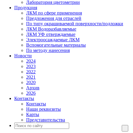
Лаборатория цветометрии
Продукция
ЛКМ по сфере применения
Предложения для отраслей
По типу окрашиваемой поверхности/подложки
ЛКМ Водоразбавляемые
ЛКМ УФ отверждаемые
Электроосаждаемые ЛКМ
Вспомогательные материалы
По методу нанесения
Новости
2024
2023
2022
2021
2020
Архив
2026
Контакты
Контакты
Наши реквизиты
Карты
Представительства