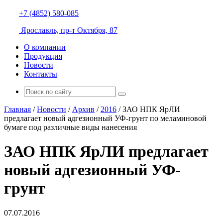
+7 (4852) 580-085
Ярославль, пр-т Октября, 87
О компании
Продукция
Новости
Контакты
Главная
/
Новости
/
Архив
/
2016
/
ЗАО НПК ЯрЛИ
предлагает новый адгезионный УФ-грунт по меламиновой
бумаге под различные виды нанесения
ЗАО НПК ЯрЛИ предлагает
новый адгезионный УФ-
грунт
07.07.2016