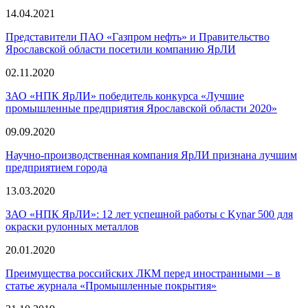
14.04.2021
Представители ПАО «Газпром нефть» и Правительство
Ярославской области посетили компанию ЯрЛИ
02.11.2020
ЗАО «НПК ЯрЛИ» победитель конкурса «Лучшие
промышленные предприятия Ярославской области 2020»
09.09.2020
Научно-производственная компания ЯрЛИ признана лучшим
предприятием города
13.03.2020
ЗАО «НПК ЯрЛИ»: 12 лет успешной работы с Kynar 500 для
окраски рулонных металлов
20.01.2020
Преимущества российских ЛКМ перед иностранными – в
статье журнала «Промышленные покрытия»