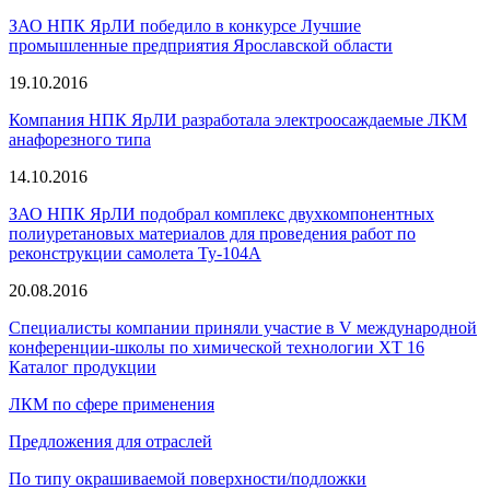
ЗАО НПК ЯрЛИ победило в конкурсе Лучшие
промышленные предприятия Ярославской области
19.10.2016
Компания НПК ЯрЛИ разработала электроосаждаемые ЛКМ
анафорезного типа
14.10.2016
ЗАО НПК ЯрЛИ подобрал комплекс двухкомпонентных
полиуретановых материалов для проведения работ по
реконструкции самолета Ту-104А
20.08.2016
Специалисты компании приняли участие в V международной
конференции-школы по химической технологии ХТ 16
Каталог продукции
ЛКМ по сфере применения
Предложения для отраслей
По типу окрашиваемой поверхности/подложки