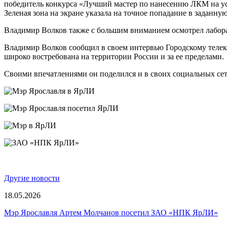
победитель конкурса «Лучший мастер по нанесению ЛКМ на уста
Зеленая зона на экране указала на точное попадание в заданн
Владимир Волков также с большим вниманием осмотрел лаборат
Владимир Волков сообщил в своем интервью Городскому телек
широко востребована на территории России и за ее пределами.
Своими впечатлениями он поделился и в своих социальных се
Другие новости
18.05.2026
Мэр Ярославля Артем Молчанов посетил ЗАО «НПК ЯрЛИ»