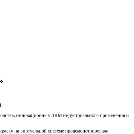
»
И.
зводства, инновационных ЛКМ индустриального применения и
краску на виртуальной системе продемонстрировала