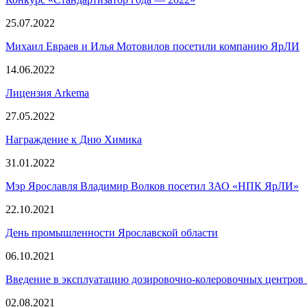
25.07.2022
Михаил Евраев и Илья Мотовилов посетили компанию ЯрЛИ
14.06.2022
Лицензия Arkema
27.05.2022
Награждение к Дню Химика
31.01.2022
Мэр Ярославля Владимир Волков посетил ЗАО «НПК ЯрЛИ»
22.10.2021
День промышленности Ярославской области
06.10.2021
Введение в эксплуатацию дозировочно-колеровочных центров
02.08.2021