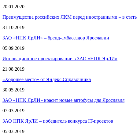
20.01.2020
Преимущества российских ЛКМ перед иностранными – в стат
31.10.2019
ЗАО «НПК ЯрЛИ» – бренд-амбассадор Ярославии
05.09.2019
Инновационное проектирование в ЗАО «НПК ЯрЛИ»
21.08.2019
«Хорошее место» от Яндекс.Справочника
30.05.2019
ЗАО «НПК ЯрЛИ» красит новые автобусы для Ярославля
07.03.2019
ЗАО НПК ЯрЛИ – победитель конкурса IT-проектов
05.03.2019