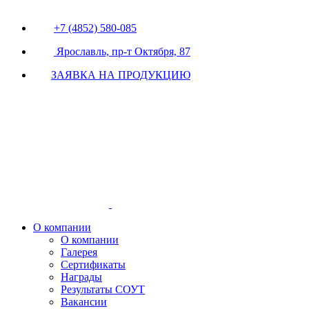
+7 (4852) 580-085
Ярославль, пр-т Октября, 87
ЗАЯВКА НА ПРОДУКЦИЮ
О компании
О компании
Галерея
Сертификаты
Награды
Результаты СОУТ
Вакансии