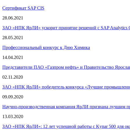
Сертификат SAP CIS
28.06.2021
ЗАО «НПК ЯрЛИ» ускорит принятие решений с SAP Analytics 
28.05.2021
Профессиональный конкурс к Дню Химика
14.04.2021
Представители ПАО «Газпром нефть» и Правительство Яросл
02.11.2020
ЗАО «НПК ЯрЛИ» победитель конкурса «Лучшие промышленны
09.09.2020
Научно-производственная компания ЯрЛИ признана лучшим п
13.03.2020
ЗАО «НПК ЯрЛИ»: 12 лет успешной работы с Kynar 500 для ок