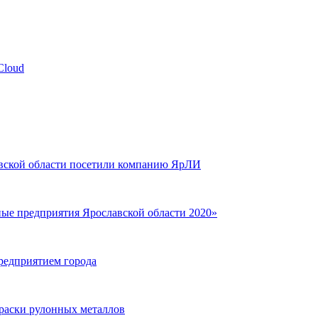
Cloud
авской области посетили компанию ЯрЛИ
е предприятия Ярославской области 2020»
редприятием города
раски рулонных металлов