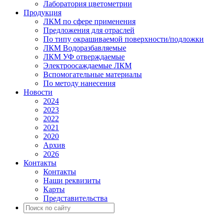
Лаборатория цветометрии
Продукция
ЛКМ по сфере применения
Предложения для отраслей
По типу окрашиваемой поверхности/подложки
ЛКМ Водоразбавляемые
ЛКМ УФ отверждаемые
Электроосаждаемые ЛКМ
Вспомогательные материалы
По методу нанесения
Новости
2024
2023
2022
2021
2020
Архив
2026
Контакты
Контакты
Наши реквизиты
Карты
Представительства