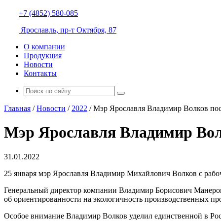
+7 (4852) 580-085
Ярославль, пр-т Октября, 87
О компании
Продукция
Новости
Контакты
Главная
/
Новости
/
2022
/
Мэр Ярославля Владимир Волков п
Мэр Ярославля Владимир Во
31.01.2022
25 января мэр Ярославля Владимир Михайлович Волков с раб
Генеральный директор компании Владимир Борисович Манеров
об ориентированности на экологичность производственных пр
Особое внимание Владимир Волков уделил единственной в Росс