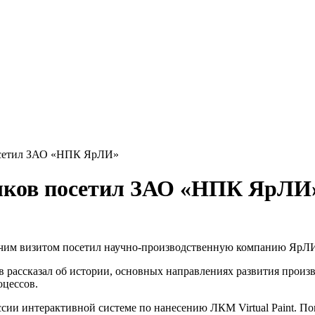
осетил ЗАО «НПК ЯрЛИ»
лков посетил ЗАО «НПК ЯрЛИ
очим визитом посетил научно-производственную компанию ЯрЛ
 рассказал об истории, основных направлениях развития прои
оцессов.
ии интерактивной системе по нанесению ЛКМ Virtual Paint. По