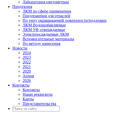
Лаборатория цветометрии
Продукция
ЛКМ по сфере применения
Предложения для отраслей
По типу окрашиваемой поверхности/подложки
ЛКМ Водоразбавляемые
ЛКМ УФ отверждаемые
Электроосаждаемые ЛКМ
Вспомогательные материалы
По методу нанесения
Новости
2024
2023
2022
2021
2020
Архив
2026
Контакты
Контакты
Наши реквизиты
Карты
Представительства