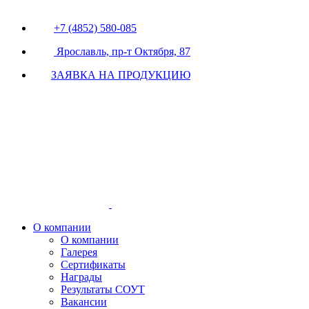
+7 (4852) 580-085
Ярославль, пр-т Октября, 87
ЗАЯВКА НА ПРОДУКЦИЮ
О компании
О компании
Галерея
Сертификаты
Награды
Результаты СОУТ
Вакансии