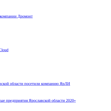
 компании Дромонт
Cloud
авской области посетили компанию ЯрЛИ
е предприятия Ярославской области 2020»