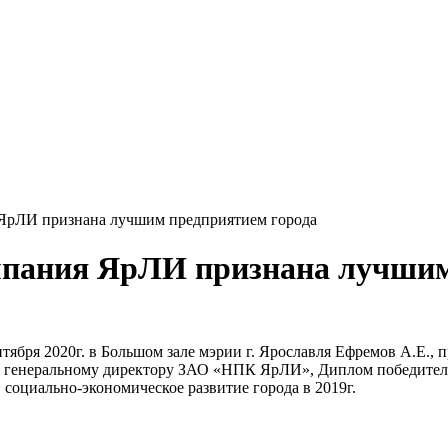
 ЯрЛИ признана лучшим предприятием города
мпания ЯрЛИ признана лучшим
нтября 2020г. в Большом зале мэрии г. Ярославля Ефремов А.Е.
, генеральному директору ЗАО «НПК ЯрЛИ», Диплом победителя
 социально-экономическое развитие города в 2019г.