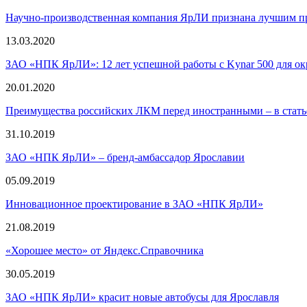
Научно-производственная компания ЯрЛИ признана лучшим п
13.03.2020
ЗАО «НПК ЯрЛИ»: 12 лет успешной работы с Kynar 500 для ок
20.01.2020
Преимущества российских ЛКМ перед иностранными – в стат
31.10.2019
ЗАО «НПК ЯрЛИ» – бренд-амбассадор Ярославии
05.09.2019
Инновационное проектирование в ЗАО «НПК ЯрЛИ»
21.08.2019
«Хорошее место» от Яндекс.Справочника
30.05.2019
ЗАО «НПК ЯрЛИ» красит новые автобусы для Ярославля