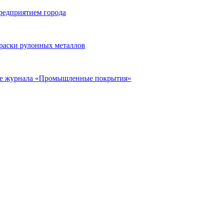
редприятием города
раски рулонных металлов
ье журнала «Промышленные покрытия»