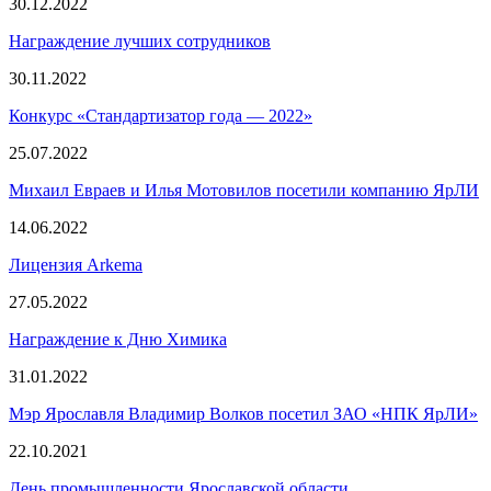
30.12.2022
Награждение лучших сотрудников
30.11.2022
Конкурс «Стандартизатор года — 2022»
25.07.2022
Михаил Евраев и Илья Мотовилов посетили компанию ЯрЛИ
14.06.2022
Лицензия Arkema
27.05.2022
Награждение к Дню Химика
31.01.2022
Мэр Ярославля Владимир Волков посетил ЗАО «НПК ЯрЛИ»
22.10.2021
День промышленности Ярославской области