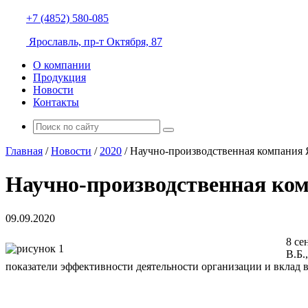
+7 (4852) 580-085
Ярославль, пр-т Октября, 87
О компании
Продукция
Новости
Контакты
Главная
/
Новости
/
2020
/
Научно-производственная компания
Научно-производственная ко
09.09.2020
8 се
В.Б.
показатели эффективности деятельности организации и вклад в