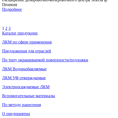
Dromont
Подробнее
1
2
3
Каталог продукции
ЛКМ по сфере применения
Предложения для отраслей
По типу окрашиваемой поверхности/подложки
ЛКМ Водоразбавляемые
ЛКМ УФ отверждаемые
Электроосаждаемые ЛКМ
Вспомогательные материалы
По методу нанесения
О предприятии