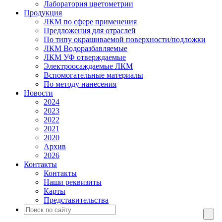
Лаборатория цветометрии
Продукция
ЛКМ по сфере применения
Предложения для отраслей
По типу окрашиваемой поверхности/подложки
ЛКМ Водоразбавляемые
ЛКМ УФ отверждаемые
Электроосаждаемые ЛКМ
Вспомогательные материалы
По методу нанесения
Новости
2024
2023
2022
2021
2020
Архив
2026
Контакты
Контакты
Наши реквизиты
Карты
Представительства