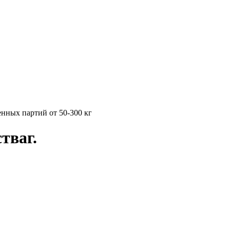
нных партий от 50-300 кг
тваг.