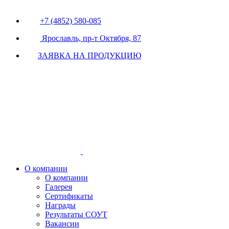
+7 (4852) 580-085
Ярославль, пр-т Октября, 87
ЗАЯВКА НА ПРОДУКЦИЮ
О компании
О компании
Галерея
Сертификаты
Награды
Результаты СОУТ
Вакансии