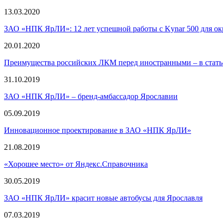
13.03.2020
ЗАО «НПК ЯрЛИ»: 12 лет успешной работы с Kynar 500 для ок
20.01.2020
Преимущества российских ЛКМ перед иностранными – в стат
31.10.2019
ЗАО «НПК ЯрЛИ» – бренд-амбассадор Ярославии
05.09.2019
Инновационное проектирование в ЗАО «НПК ЯрЛИ»
21.08.2019
«Хорошее место» от Яндекс.Справочника
30.05.2019
ЗАО «НПК ЯрЛИ» красит новые автобусы для Ярославля
07.03.2019