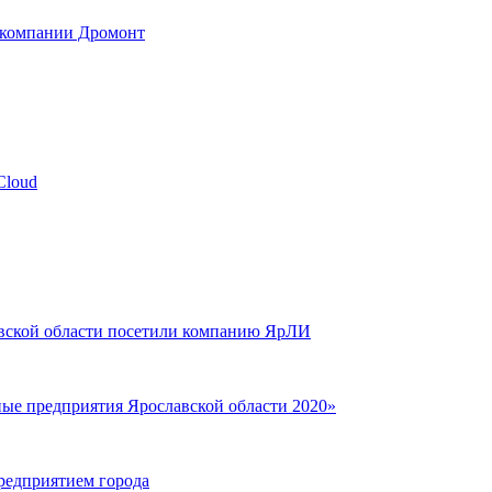
 компании Дромонт
Cloud
авской области посетили компанию ЯрЛИ
е предприятия Ярославской области 2020»
редприятием города