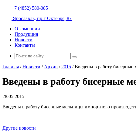
+7 (4852) 580-085
Ярославль, пр-т Октября, 87
О компании
Продукция
Новости
Контакты
Главная
/
Новости
/
Архив
/
2015
/
Введены в работу бисерные 
Введены в работу бисерные м
28.05.2015
Введены в работу бисерные мельницы импортного производств
Другие новости