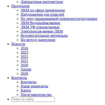
Лаборатория цветометрии
Продукция
ЛКМ по сфере применения
Предложения для отраслей
По типу окрашиваемой поверхности/подложки
ЛКМ Водоразбавляемые
ЛКМ УФ отверждаемые
Электроосаждаемые ЛКМ
Вспомогательные материалы
По методу нанесения
Новости
2024
2023
2022
2021
2020
Архив
2026
Контакты
Контакты
Наши реквизиты
Карты
Представительства