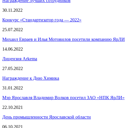
Награждение лучших сотрудников
30.11.2022
Конкурс «Стандартизатор года — 2022»
25.07.2022
Михаил Евраев и Илья Мотовилов посетили компанию ЯрЛИ
14.06.2022
Лицензия Arkema
27.05.2022
Награждение к Дню Химика
31.01.2022
Мэр Ярославля Владимир Волков посетил ЗАО «НПК ЯрЛИ»
22.10.2021
День промышленности Ярославской области
06.10.2021