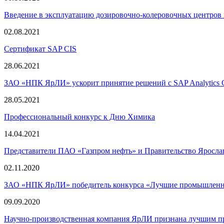
Введение в эксплуатацию дозировочно-колеровочных центров
02.08.2021
Сертификат SAP CIS
28.06.2021
ЗАО «НПК ЯрЛИ» ускорит принятие решений с SAP Analytics 
28.05.2021
Профессиональный конкурс к Дню Химика
14.04.2021
Представители ПАО «Газпром нефть» и Правительство Яросл
02.11.2020
ЗАО «НПК ЯрЛИ» победитель конкурса «Лучшие промышленны
09.09.2020
Научно-производственная компания ЯрЛИ признана лучшим п