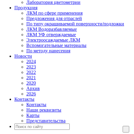
Лаборатория цветометрии
Продукция
ЛКМ по сфере применения
Предложения для отраслей
По типу окрашиваемой поверхности/подложки
ЛКМ Водоразбавляемые
ЛКМ УФ отверждаемые
Электроосаждаемые ЛКМ
Вспомогательные материалы
По методу нанесения
Новости
2024
2023
2022
2021
2020
Архив
2026
Контакты
Контакты
Наши реквизиты
Карты
Представительства