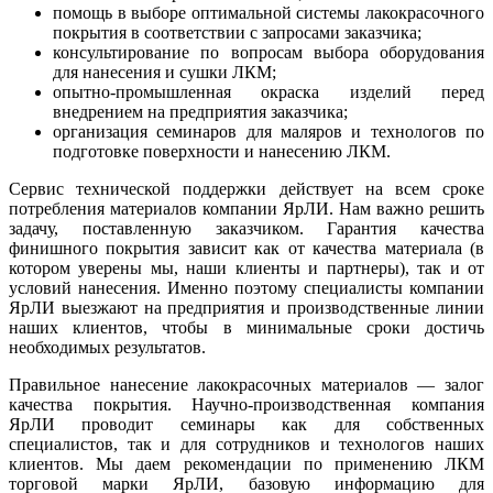
помощь в выборе оптимальной системы лакокрасочного
покрытия в соответствии с запросами заказчика;
консультирование по вопросам выбора оборудования
для нанесения и сушки ЛКМ;
опытно-промышленная окраска изделий перед
внедрением на предприятия заказчика;
организация семинаров для маляров и технологов по
подготовке поверхности и нанесению ЛКМ.
Сервис технической поддержки действует на всем сроке
потребления материалов компании ЯрЛИ. Нам важно решить
задачу, поставленную заказчиком. Гарантия качества
финишного покрытия зависит как от качества материала (в
котором уверены мы, наши клиенты и партнеры), так и от
условий нанесения. Именно поэтому специалисты компании
ЯрЛИ выезжают на предприятия и производственные линии
наших клиентов, чтобы в минимальные сроки достичь
необходимых результатов.
Правильное нанесение лакокрасочных материалов — залог
качества покрытия. Научно-производственная компания
ЯрЛИ проводит семинары как для собственных
специалистов, так и для сотрудников и технологов наших
клиентов. Мы даем рекомендации по применению ЛКМ
торговой марки ЯрЛИ, базовую информацию для