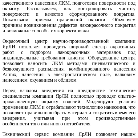
качественного нанесения ЛКМ, подготовки поверхности под
окраску. Рассказываем, как контролировать чистоту
поверхности и качество сформированного покрытия.
Показываем приемы правильной окраски. Объясняем
причины возникновения дефектов лакокрасочного покрытия
и возможные способы их корректировки.
Окрасочный центр научно-производственной компании
ЯрЛИ позволяет проводить широкий спектр окрасочных
работ с подбором лакокрасочных материалов под
индивидуальные требования клиента. Оборудование центра
позволяет наносить ЛКМ методами пневматического и
безвоздушного распыления, комбинированного нанесения
Airmix, нанесения в электростатическом поле, валковым
нанесением, окунанием и обливом.
Перед началом внедрения на предприятие технические
специалисты компании ЯрЛИ полностью проводят опытно-
промышленную окраску изделий. Моделируют условия
применения ЛКМ и отрабатывают технологию нанесения, что
позволяет правильно выбрать материал и сократить время его
внедрения, учитывая при этом производственные
особенности того или иного потребителя.
Технический сервис компании ЯрЛИ позволяет нашим